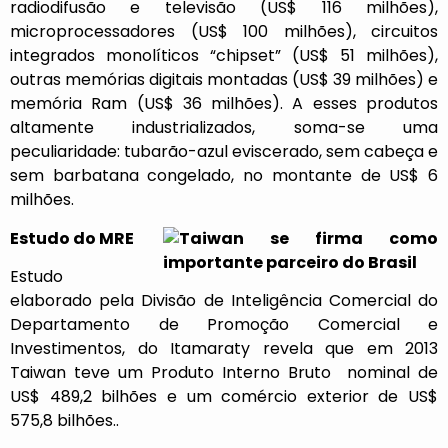
radiodifusão e televisão (US$ 116 milhões),
microprocessadores (US$ 100 milhões), circuitos
integrados monolíticos “chipset” (US$ 51 milhões),
outras memórias digitais montadas (US$ 39 milhões) e
memória Ram (US$ 36 milhões). A esses produtos
altamente industrializados, soma-se uma
peculiaridade: tubarão-azul eviscerado, sem cabeça e
sem barbatana congelado, no montante de US$ 6
milhões.
Estudo do MRE
Estudo
elaborado pela Divisão de Inteligência Comercial do
Departamento de Promoção Comercial e
Investimentos, do Itamaraty revela que em 2013
Taiwan teve um Produto Interno Bruto nominal de
US$ 489,2 bilhões e um comércio exterior de US$
575,8 bilhões..