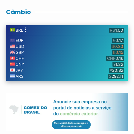
Câmbio