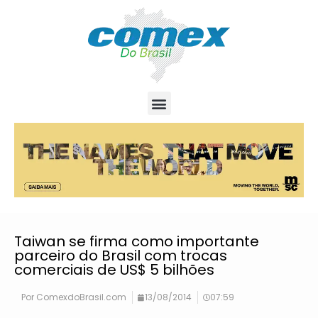
Taiwan se firma como importante
parceiro do Brasil com trocas
comerciais de US$ 5 bilhões
Por
ComexdoBrasil.com
13/08/2014
07:59