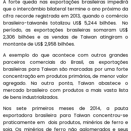
A forte queda nas exportações brasileiras impedirá
que o intercâmbio bilateral termine o ano próximo da
cifra recorde registrada em 2013, quando o comércio
brasileiro-taiwanês totalizou US$ 5,244 bilhões. No
período, as exportações brasileiras somaram US$
2,306 bilhões e as vendas de Taiwan atingiram o
montante de US$ 2,958 bilhões.
A exemplo do que acontece com outros grandes
parceiros comerciais do Brasil, as exportações
brasileiras para Taiwan são marcadas por uma forte
concentração em produtos primários, de menor valor
agregado. Na outra ponta, Taiwan abastece o
mercado brasileiro com produtos a mais vasta lista
de bens industrializados.
Nos sete primeiros meses de 2014, a pauta
exportadora brasileira para Taiwan concentrou-se
praticamente em dois produtos, minérios de ferro e
soja. Os minérios de ferro não aglomerados e seus