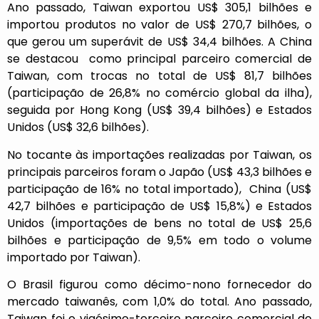
Ano passado, Taiwan exportou US$ 305,1 bilhões e
importou produtos no valor de US$ 270,7 bilhões, o
que gerou um superávit de US$ 34,4 bilhões. A China
se destacou como principal parceiro comercial de
Taiwan, com trocas no total de US$ 81,7 bilhões
(participação de 26,8% no comércio global da ilha),
seguida por Hong Kong (US$ 39,4 bilhões) e Estados
Unidos (US$ 32,6 bilhões).
No tocante às importações realizadas por Taiwan, os
principais parceiros foram o Japão (US$ 43,3 bilhões e
participação de 16% no total importado), China (US$
42,7 bilhões e participação de US$ 15,8%) e Estados
Unidos (importações de bens no total de US$ 25,6
bilhões e participação de 9,5% em todo o volume
importado por Taiwan).
O Brasil figurou como décimo-nono fornecedor do
mercado taiwanês, com 1,0% do total. Ano passado,
Taiwan foi o vigésimo-terceiro parceiro comercial do