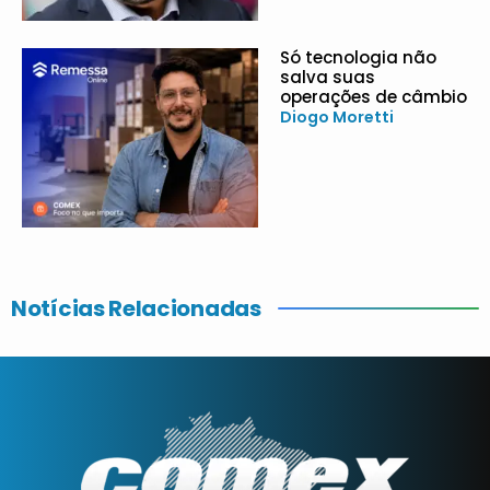
Só tecnologia não
salva suas
operações de câmbio
Diogo Moretti
Notícias Relacionadas