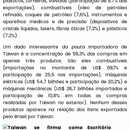
plásticos, torneiras, válvulas (participação de 9,7% das
exportações), combustíveis (oleo de petróleo
refinado, coques de petróleo (7,6%), instrumentos e
aparelhos medicos e de precisão (dispositivos de
cristais líquidos, lasers, fibras óticas (7,3%) e plásticos
(7,2%).
Um dado interessante da pauta importadora de
Taiwan é a concentração de 56,3% das compras em
apenas três produtos. São eles combustíveis
(importações no montante de US$ 69,1% e
participação de 25,5 nas importações); máquinas
elétricas (US$ 54,7 bilhões e participação de 20,2%) e
máquinas mecânicas (US$ 28,7 bilhões importados e
participação de 10,6% em todas as compras
realizadas por Taiwan no exterior). Nenhum desses
produtos aparece na relação dos itens exportados
pelo Brasil por Taiwan.
Escritório