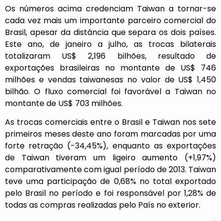
Os números acima credenciam Taiwan a tornar-se
cada vez mais um importante parceiro comercial do
Brasil, apesar da distância que separa os dois países.
Este ano, de janeiro a julho, as trocas bilaterais
totalizaram US$ 2,196 bilhões, resultado de
exportações brasileiras no montante de US$ 746
milhões e vendas taiwanesas no valor de US$ 1,450
bilhão. O fluxo comercial foi favorável a Taiwan no
montante de US$ 703 milhões.
As trocas comerciais entre o Brasil e Taiwan nos sete
primeiros meses deste ano foram marcadas por uma
forte retração (-34,45%), enquanto as exportações
de Taiwan tiveram um ligeiro aumento (+1,97%)
comparativamente com igual período de 2013. Taiwan
teve uma participação de 0,68% no total exportado
pelo Brasil no período e foi responsável por 1,28% de
todas as compras realizadas pelo País no exterior.