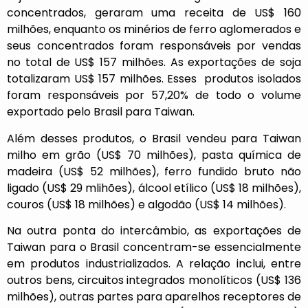
concentrados, geraram uma receita de US$ 160
milhões, enquanto os minérios de ferro aglomerados e
seus concentrados foram responsáveis por vendas
no total de US$ 157 milhões. As exportações de soja
totalizaram US$ 157 milhões. Esses produtos isolados
foram responsáveis por 57,20% de todo o volume
exportado pelo Brasil para Taiwan.
Além desses produtos, o Brasil vendeu para Taiwan
milho em grão (US$ 70 milhões), pasta química de
madeira (US$ 52 milhões), ferro fundido bruto não
ligado (US$ 29 mlihões), álcool etílico (US$ 18 milhões),
couros (US$ 18 milhões) e algodão (US$ 14 milhões).
Na outra ponta do intercâmbio, as exportações de
Taiwan para o Brasil concentram-se essencialmente
em produtos industrializados. A relação inclui, entre
outros bens, circuitos integrados monolíticos (US$ 136
milhões), outras partes para aparelhos receptores de