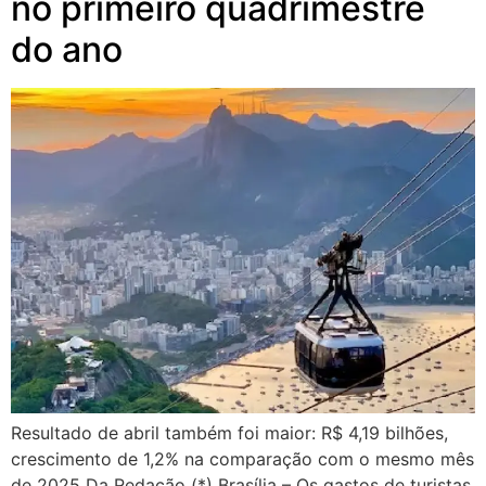
no primeiro quadrimestre
do ano
Resultado de abril também foi maior: R$ 4,19 bilhões,
crescimento de 1,2% na comparação com o mesmo mês
de 2025 Da Redação (*) Brasília – Os gastos de turistas