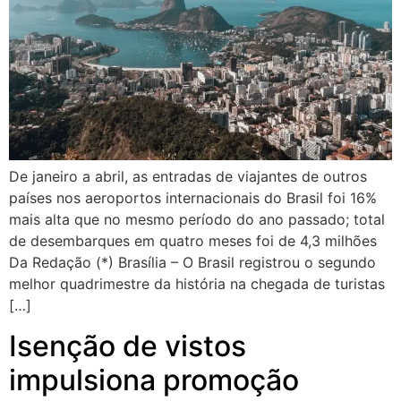
De janeiro a abril, as entradas de viajantes de outros
países nos aeroportos internacionais do Brasil foi 16%
mais alta que no mesmo período do ano passado; total
de desembarques em quatro meses foi de 4,3 milhões
Da Redação (*) Brasília – O Brasil registrou o segundo
melhor quadrimestre da história na chegada de turistas
[…]
Isenção de vistos
impulsiona promoção