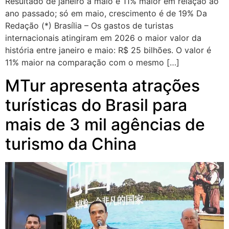
Resultado de janeiro a maio é 11% maior em relação ao
ano passado; só em maio, crescimento é de 19% Da
Redação (*) Brasília – Os gastos de turistas
internacionais atingiram em 2026 o maior valor da
história entre janeiro e maio: R$ 25 bilhões. O valor é
11% maior na comparação com o mesmo […]
MTur apresenta atrações
turísticas do Brasil para
mais de 3 mil agências de
turismo da China