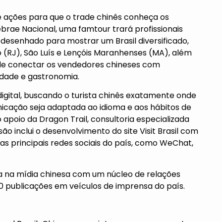
e ações para que o trade chinês conheça os
ebrae Nacional, uma famtour trará profissionais
i desenhado para mostrar um Brasil diversificado,
 (RJ), São Luís e Lençóis Maranhenses (MA), além
 de conectar os vendedores chineses com
lidade e gastronomia.
igital, buscando o turista chinês exatamente onde
nicação seja adaptada ao idioma e aos hábitos de
apoio da Dragon Trail, consultoria especializada
o inclui o desenvolvimento do site Visit Brasil com
as principais redes sociais do país, como WeChat,
a na mídia chinesa com um núcleo de relações
00 publicações em veículos de imprensa do país.