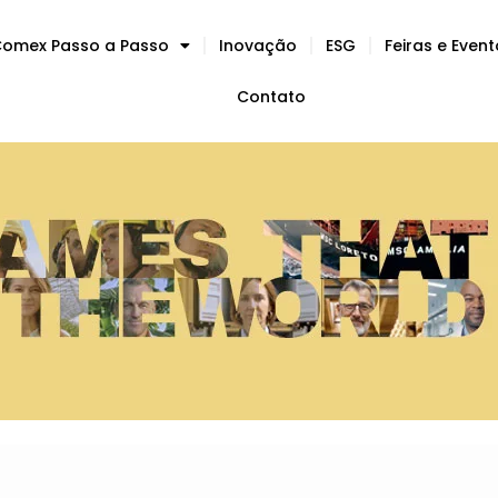
omex Passo a Passo
Inovação
ESG
Feiras e Even
Contato