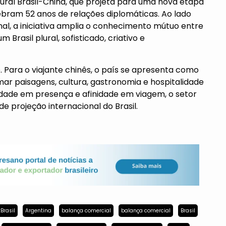
ral Brasil-China, que projeta para uma nova etapa
lebram 52 anos de relações diplomáticas. Ao lado
al, a iniciativa amplia o conhecimento mútuo entre
Brasil plural, sofisticado, criativo e
 Para o viajante chinês, o país se apresenta como
ar paisagens, cultura, gastronomia e hospitalidade
dade em presença e afinidade em viagem, o setor
 projeção internacional do Brasil.
Brasil
Argentina
balança comercial
balança comercial
Brasil