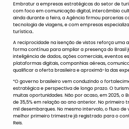
Embratur a empresas estratégicas do setor de turi
com foco em comunicação digital, intercâmbio cultu
ainda durante a feira, a Agência firmou parcerias
tecnologia de viagens, e com empresas especiali
turística..
A reciprocidade na isenção de vistos reforça uma
forma contínua para ampliar a presença do Brasil 
inteligência de dados, ações comerciais, eventos 
plataformas digitais, companhias aéreas, comunicad
qualificar a oferta brasileira e aproximá-la das exp
“O governo brasileiro vem conduzindo o fortalecim
estratégica e perspectiva de longo prazo. O turis
muitas oportunidades. Não por acaso, em 2025, o Bra
de 35,5% em relação ao ano anterior. No primeiro t
mil desembarques. No mesmo intervalo, o fluxo de v
melhor primeiro trimestre já registrado para o con
Reis.