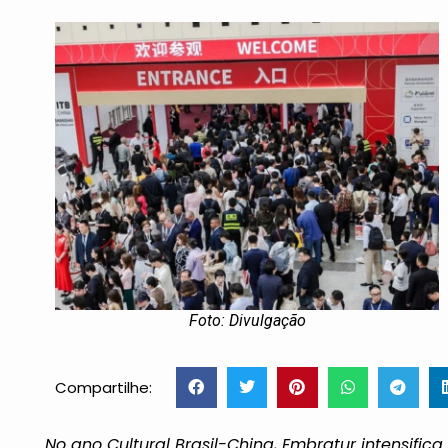
Foto: Divulgação
Compartilhe:
No ano Cultural Brasil-China, Embratur intensifi