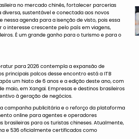
ileira no mercado chinês, fortalecer parcerias
a diversa, sustentável e conectada aos novos
 nessa agenda para a isenção de visto, pois essa
o interesse crescente pelo país em viagens,
leiros. É um grande ganho para o turismo e para o
ratur para 2026 contempla a expansão de
 os principais palcos desse encontro está a ITB
a, após um hiato de 6 anos e a edição deste ano, com
de maio, em Xangai. Empresas e destinos brasileiros
entivo à geração de negócios.
a campanha publicitária e o reforço da plataforma
amento online para agentes e operadores
 brasileiras para os turistas chineses. Atualmente,
ama e 536 oficialmente certificados como