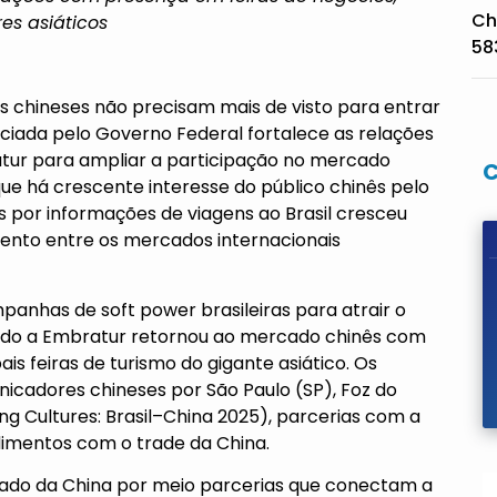
Ch
s asiáticos
58
ntes chineses não precisam mais de visto para entrar
nciada pelo Governo Federal fortalece as relações
atur para ampliar a participação no mercado
 há crescente interesse do público chinês pelo
 por informações de viagens ao Brasil cresceu
imento entre os mercados internacionais
anhas de soft power brasileiras para atrair o
ndo a Embratur retornou ao mercado chinês com
is feiras de turismo do gigante asiático. Os
icadores chineses por São Paulo (SP), Foz do
ng Cultures: Brasil–China 2025), parcerias com a
imentos com o trade da China.
ado da China por meio parcerias que conectam a