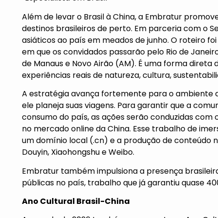
Além de levar o Brasil à China, a Embratur promov
destinos brasileiros de perto. Em parceria com o S
asiáticos ao país em meados de junho. O roteiro fo
em que os convidados passarão pelo Rio de Janeiro
de Manaus e Novo Airão (AM). É uma forma direta
experiências reais de natureza, cultura, sustentabi
A estratégia avança fortemente para o ambiente d
ele planeja suas viagens. Para garantir que a comu
consumo do país, as ações serão conduzidas com o 
no mercado online da China. Esse trabalho de imersã
um domínio local (.cn) e a produção de conteúdo n
Douyin, Xiaohongshu e Weibo.
Embratur também impulsiona a presença brasileir
públicas no país, trabalho que já garantiu quase 4
Ano Cultural Brasil-China