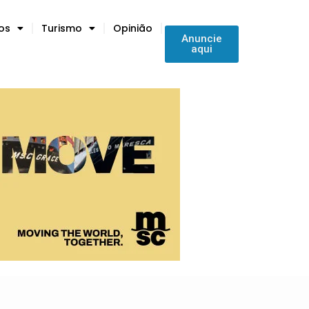
tos
Turismo
Opinião
Anuncie
aqui