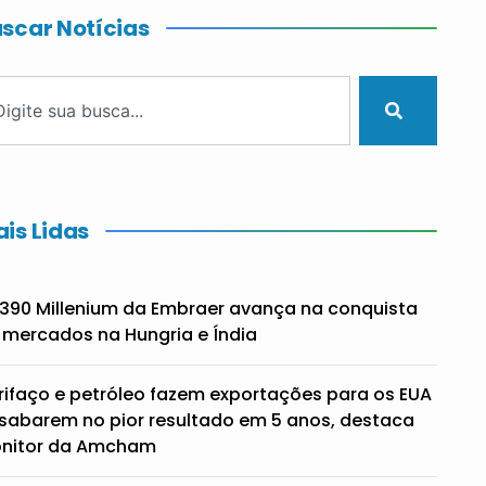
scar Notícias
is Lidas
390 Millenium da Embraer avança na conquista
 mercados na Hungria e Índia
rifaço e petróleo fazem exportações para os EUA
sabarem no pior resultado em 5 anos, destaca
nitor da Amcham