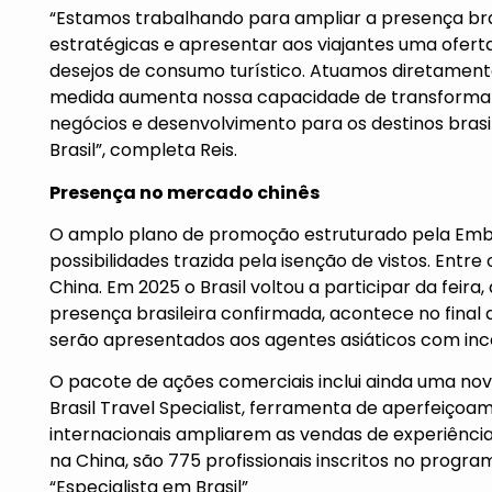
“Estamos trabalhando para ampliar a presença bras
estratégicas e apresentar aos viajantes uma ofert
desejos de consumo turístico. Atuamos diretamente
medida aumenta nossa capacidade de transformar 
negócios e desenvolvimento para os destinos brasi
Brasil”, completa Reis.
Presença no mercado chinês
O amplo plano de promoção estruturado pela Emb
possibilidades trazida pela isenção de vistos. Entre
China. Em 2025 o Brasil voltou a participar da feir
presença brasileira confirmada, acontece no final 
serão apresentados aos agentes asiáticos com inc
O pacote de ações comerciais inclui ainda uma nov
Brasil Travel Specialist, ferramenta de aperfeiço
internacionais ampliarem as vendas de experiências
na China, são 775 profissionais inscritos no progr
“Especialista em Brasil”