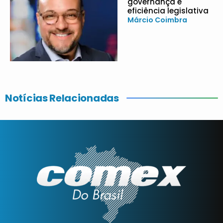
governança e
eficiência legislativa
Márcio Coimbra
Notícias Relacionadas