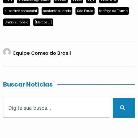
superávit comercial
sustentabilidade
São Paulo
tarifaço de Trump
União Europeia
[Mercosul]
Equipe Comex do Brasil
Buscar Notícias