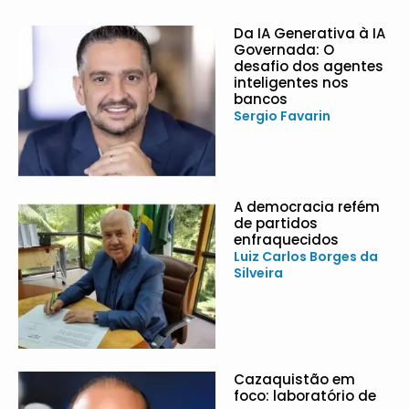
Da IA Generativa à IA
Governada: O
desafio dos agentes
inteligentes nos
bancos
Sergio Favarin
A democracia refém
de partidos
enfraquecidos
Luiz Carlos Borges da
Silveira
Cazaquistão em
foco: laboratório de