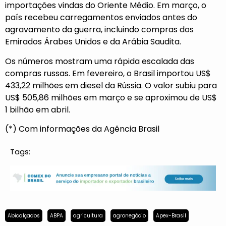
importações vindas do Oriente Médio. Em março, o
país recebeu carregamentos enviados antes do
agravamento da guerra, incluindo compras dos
Emirados Árabes Unidos e da Arábia Saudita.
Os números mostram uma rápida escalada das
compras russas. Em fevereiro, o Brasil importou US$
433,22 milhões em diesel da Rússia. O valor subiu para
US$ 505,86 milhões em março e se aproximou de US$
1 bilhão em abril.
(*) Com informações da Agência Brasil
Tags:
Abicalçados
ABPA
agricultura
agronegócio
Apex-Brasil