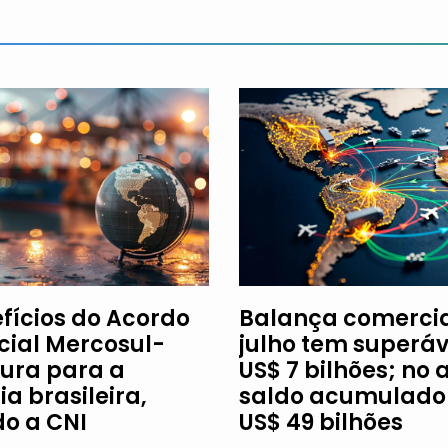
efícios do Acordo
Balança comercia
ial Mercosul-
julho tem superáv
ura para a
US$ 7 bilhões; no 
ia brasileira,
saldo acumulado 
o a CNI
US$ 49 bilhões