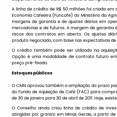
A linha de crédito de R$ 50 milhões foi criada em
Economia Cafeeira (Funcafé) do Ministério da Agr
margens de garantia e de ajustes diários em oper
mercadorias e de futuros. A margem de garantia é 
riscos dos contratos em aberto. Os ajustes diá
produto negociado, com base nas expectativas d
O crédito também pode ser utilizado na aquisi
Opção é uma modalidade de contrato futuro e
preço pré-fixado.
Estoques públicos
O CMN aprovou também a ampliação do prazo para
do Fundo de Aquisição de Café (FAC) para compra
de 30 de janeiro para 30 de abril de 2011. Hoje, exi
O Conselho ainda criou linha de crédito de inv
atingidas por granizo em Minas Gerais, a partir d