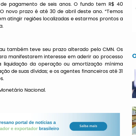
 de pagamento de seis anos. O fundo tem R$ 40
 O novo prazo é até 30 de abril deste ano. “Temos
m atingir regiões localizadas e estarmos prontos a
a.
cau também teve seu prazo alterado pelo CMN. Os
O
para manifestarem interesse em aderir ao processo
 a liquidação da operação ou amortização mínima
ão de suas dívidas; e os agentes financeiros até 31
s.
onetário Nacional.