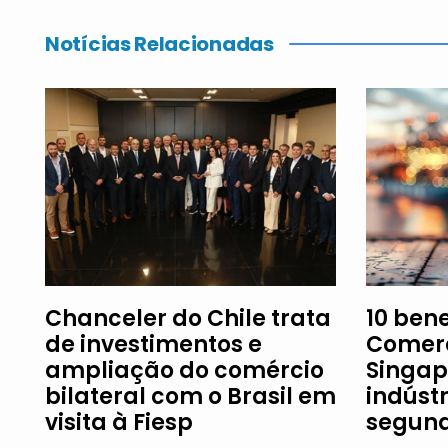
Notícias Relacionadas
Chanceler do Chile trata
10 ben
de investimentos e
Comerc
ampliação do comércio
Singap
bilateral com o Brasil em
indústr
visita à Fiesp
segund