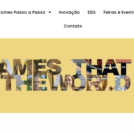
omex Passo a Passo
Inovação
ESG
Feiras e Even
Contato