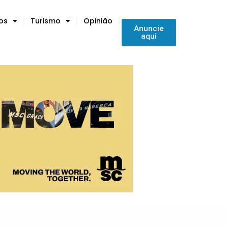
tos
Turismo
Opinião
Anuncie
aqui