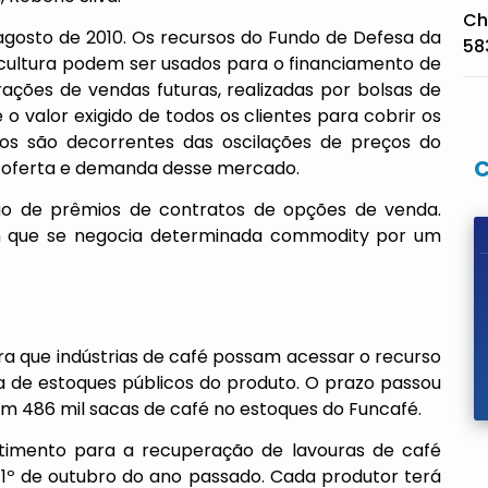
Ch
 agosto de 2010. Os recursos do Fundo de Defesa da
58
icultura podem ser usados para o financiamento de
ações de vendas futuras, realizadas por bolsas de
o valor exigido de todos os clientes para cobrir os
rios são decorrentes das oscilações de preços do
e oferta e demanda desse mercado.
ção de prêmios de contratos de opções de venda.
m que se negocia determinada commodity por um
 que indústrias de café possam acessar o recurso
 de estoques públicos do produto. O prazo passou
stem 486 mil sacas de café no estoques do Funcafé.
estimento para a recuperação de lavouras de café
e 1º de outubro do ano passado. Cada produtor terá