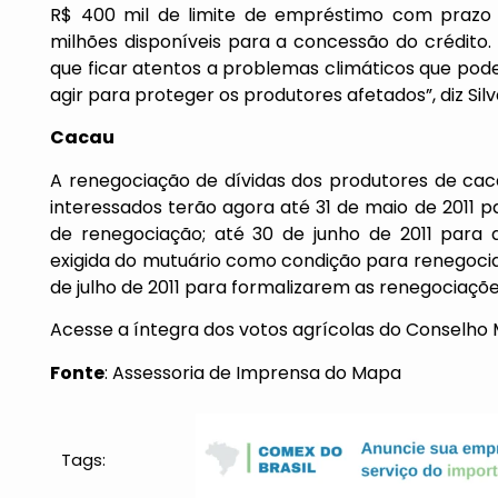
R$ 400 mil de limite de empréstimo com prazo
milhões disponíveis para a concessão do crédito.
que ficar atentos a problemas climáticos que pode
agir para proteger os produtores afetados”, diz Silv
Cacau
A renegociação de dívidas dos produtores de ca
interessados terão agora até 31 de maio de 2011 
de renegociação; até 30 de junho de 2011 para
exigida do mutuário como condição para renegociaç
de julho de 2011 para formalizarem as renegociaçõe
Acesse a íntegra dos
votos agrícolas
do Conselho M
Fonte
: Assessoria de Imprensa do Mapa
Tags: