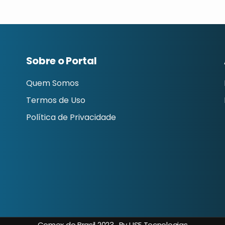
Sobre o Portal
Quem Somos
Termos de Uso
Política de Privacidade
Comex do Brasil 2023 . By USE Tecnologias