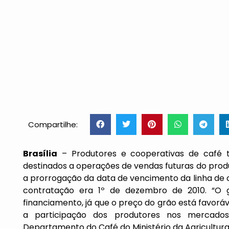
Compartilhe:
Brasília
– Produtores e cooperativas de café t
destinados a operações de vendas futuras do pro
a prorrogação da data de vencimento da linha de cr
contratação era 1º de dezembro de 2010. “O 
financiamento, já que o preço do grão está favorá
a participação dos produtores nos mercados
Departamento do Café do Ministério da Agricultura,