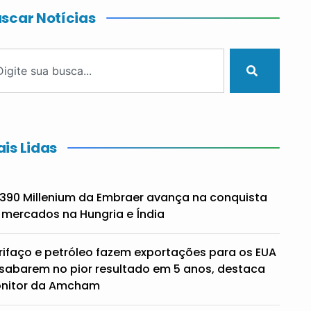
scar Notícias
is Lidas
390 Millenium da Embraer avança na conquista
 mercados na Hungria e Índia
rifaço e petróleo fazem exportações para os EUA
sabarem no pior resultado em 5 anos, destaca
nitor da Amcham