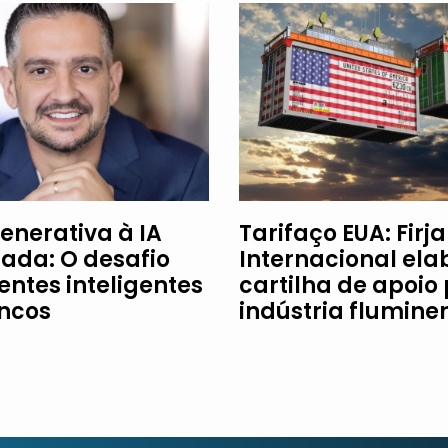
enerativa à IA
Tarifaço EUA: Firj
ada: O desafio
Internacional ela
entes inteligentes
cartilha de apoio
ncos
indústria flumine