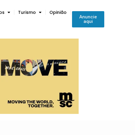
tos
Turismo
Opinião
Anuncie
aqui