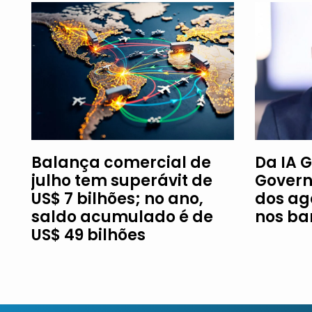
Balança comercial de
Da IA G
julho tem superávit de
Govern
US$ 7 bilhões; no ano,
dos ag
saldo acumulado é de
nos ba
US$ 49 bilhões