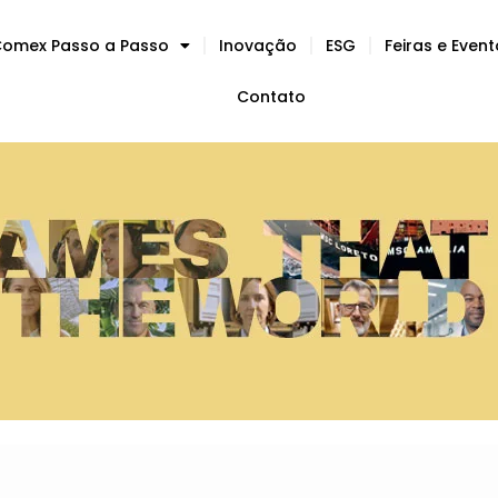
omex Passo a Passo
Inovação
ESG
Feiras e Even
Contato