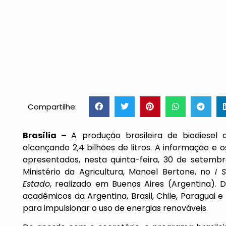
Compartilhe:
Brasília –
A produção brasileira de biodiese
alcançando 2,4 bilhões de litros. A informação e 
apresentados, nesta quinta-feira, 30 de setemb
Ministério da Agricultura, Manoel Bertone, no
I 
Estado
, realizado em Buenos Aires (Argentina).
acadêmicos da Argentina, Brasil, Chile, Paraguai e
para impulsionar o uso de energias renováveis.