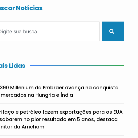
scar Notícias
is Lidas
390 Millenium da Embraer avança na conquista
 mercados na Hungria e Índia
rifaço e petróleo fazem exportações para os EUA
sabarem no pior resultado em 5 anos, destaca
nitor da Amcham