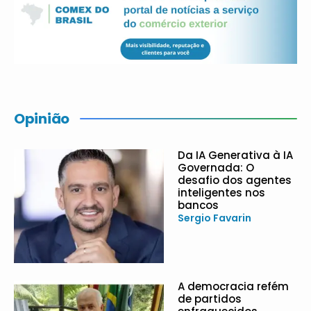
Opinião
Da IA Generativa à IA
Governada: O
desafio dos agentes
inteligentes nos
bancos
Sergio Favarin
A democracia refém
de partidos