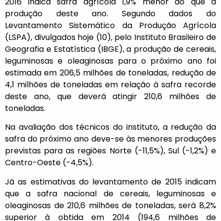
2016 indica safra agrícola 1,9% menor do que a
produção deste ano. Segundo dados do
Levantamento Sistemático da Produção Agrícola
(LSPA), divulgados hoje (10), pelo Instituto Brasileiro de
Geografia e Estatística (IBGE), a produção de cereais,
leguminosas e oleaginosas para o próximo ano foi
estimada em 206,5 milhões de toneladas, redução de
4,1 milhões de toneladas em relação à safra recorde
deste ano, que deverá atingir 210,6 milhões de
toneladas.
Na avaliação dos técnicos do instituto, a redução da
safra do próximo ano deve-se às menores produções
previstas para as regiões Norte (-11,5%), Sul (-1,2%) e
Centro-Oeste (-4,5%).
Já as estimativas do levantamento de 2015 indicam
que a safra nacional de cereais, leguminosas e
oleaginosas de 210,6 milhões de toneladas, será 8,2%
superior à obtida em 2014 (194,6 milhões de