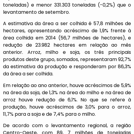
toneladas) e menor 331.303 toneladas (-0,2%) que o
levantamento de setembro.
A estimativa da área a ser colhida é 57,8 milhões de
hectares, apresentando acréscimo de 1,9% frente à
área colhida em 2014 (56,7 milhões de hectares), e
redução de 23.982 hectares em relação ao mês
anterior. Arroz, milho e soja, os três principais
produtos deste grupo, somados, representaram 92,7%
da estimativa da produção e responderam por 86,3%
da área a ser colhida.
Em relação ao ano anterior, houve acréscimos de 5,9%
na área da soja, de 1,3% na área do milho e na área de
arroz houve redução de 6,1%. No que se refere à
produção, houve acréscimos de 3,0% para o arroz,
11,7% para a soja e de 7,4% para o milho.
De acordo com o levantamento regional, a região
Centro-Oeste, com 89, 7 milhões de toneladas