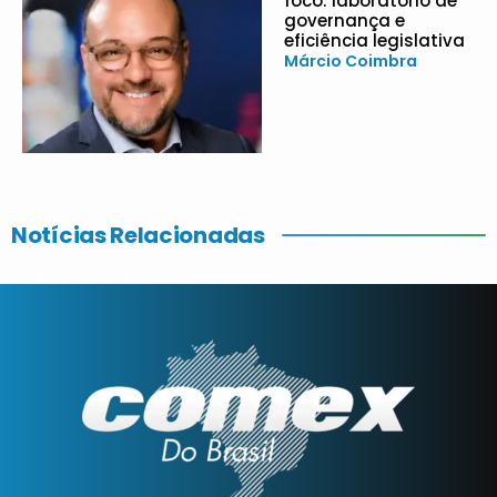
foco: laboratório de
governança e
eficiência legislativa
Márcio Coimbra
Notícias Relacionadas