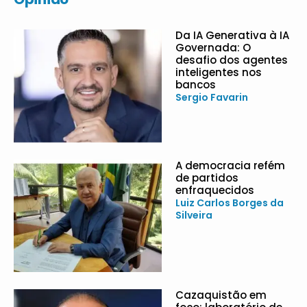
Da IA Generativa à IA
Governada: O
desafio dos agentes
inteligentes nos
bancos
Sergio Favarin
A democracia refém
de partidos
enfraquecidos
Luiz Carlos Borges da
Silveira
Cazaquistão em