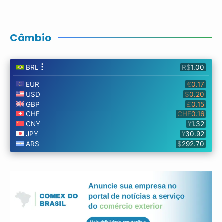
Câmbio