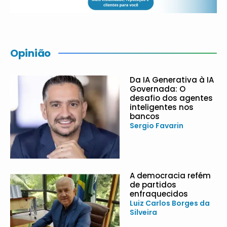
Opinião
Da IA Generativa à IA
Governada: O
desafio dos agentes
inteligentes nos
bancos
Sergio Favarin
A democracia refém
de partidos
enfraquecidos
Luiz Carlos Borges da
Silveira