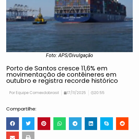
Foto: APS/Divulgação
Porto de Santos cresce 11,6% em
movimentação de contêineres em
outubro e registra recorde histórico
Por
Equipe Comexdobrasil
17/11/2025
20:55
Compartilhe: