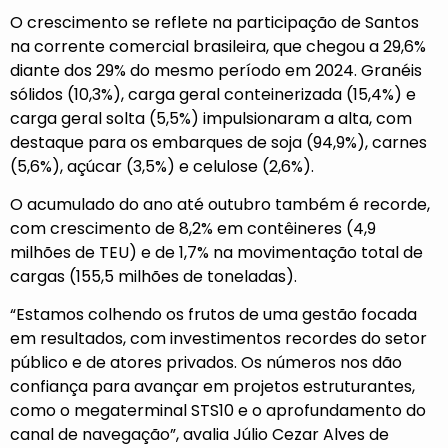
O crescimento se reflete na participação de Santos
na corrente comercial brasileira, que chegou a 29,6%
diante dos 29% do mesmo período em 2024. Granéis
sólidos (10,3%), carga geral conteinerizada (15,4%) e
carga geral solta (5,5%) impulsionaram a alta, com
destaque para os embarques de soja (94,9%), carnes
(5,6%), açúcar (3,5%) e celulose (2,6%).
O acumulado do ano até outubro também é recorde,
com crescimento de 8,2% em contêineres (4,9
milhões de TEU) e de 1,7% na movimentação total de
cargas (155,5 milhões de toneladas).
“Estamos colhendo os frutos de uma gestão focada
em resultados, com investimentos recordes do setor
público e de atores privados. Os números nos dão
confiança para avançar em projetos estruturantes,
como o megaterminal STS10 e o aprofundamento do
canal de navegação”, avalia Júlio Cezar Alves de