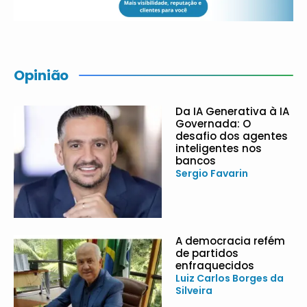
Opinião
Da IA Generativa à IA
Governada: O
desafio dos agentes
inteligentes nos
bancos
Sergio Favarin
A democracia refém
de partidos
enfraquecidos
Luiz Carlos Borges da
Silveira