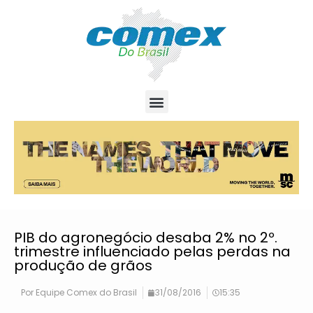
PIB do agronegócio desaba 2% no 2º.
trimestre influenciado pelas perdas na
produção de grãos
Por
Equipe Comex do Brasil
31/08/2016
15:35