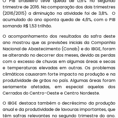
O PIB brasileiro teve queda de 0,6% no segundo
trimestre de 2016. Na comparação dos dois trimestres
(2016/2015) a diminuição na atividade foi de 3,8%. O
acumulado do ano aponta queda de 4,6%, com o PIB
somando R$ 1,53 trilhão.
O acompanhamento dos resultados da safra deste
ano mostrou que as previsões iniciais da Companhia
Nacional de Abastecimento (Conab) e do IBGE, foram
se alterando no decorrer dos meses, devido as perdas
com o excesso de chuvas em algumas áreas e secas
e temperaturas elevadas em outras. Os problemas
climáticos causaram forte impacto na produção e na
produtividade de grãos no país. Algumas áreas foram
seriamente afetadas, em especial aquelas dos
Cerrados do Centro-Oeste e Centro Nordeste.
O IBGE destaca também o decréscimo da produção
anual e da produtividade de lavouras importantes, que
têm safras relevantes no segundo trimestre do ano.