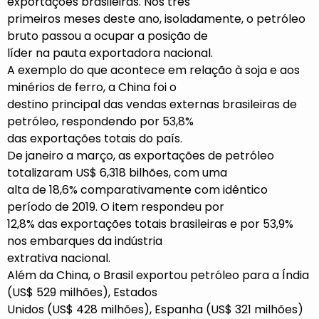
exportações brasileiras. Nos três
primeiros meses deste ano, isoladamente, o petróleo
bruto passou a ocupar a posição de
líder na pauta exportadora nacional.
A exemplo do que acontece em relação à soja e aos
minérios de ferro, a China foi o
destino principal das vendas externas brasileiras de
petróleo, respondendo por 53,8%
das exportações totais do país.
De janeiro a março, as exportações de petróleo
totalizaram US$ 6,318 bilhões, com uma
alta de 18,6% comparativamente com idêntico
período de 2019. O item respondeu por
12,8% das exportações totais brasileiras e por 53,9%
nos embarques da indústria
extrativa nacional.
Além da China, o Brasil exportou petróleo para a Índia
(US$ 529 milhões), Estados
Unidos (US$ 428 milhões), Espanha (US$ 321 milhões)