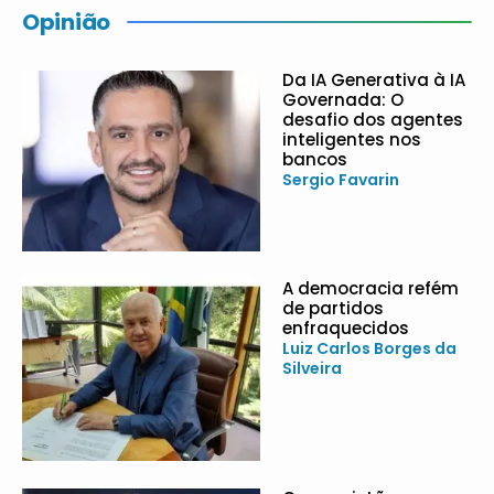
Opinião
Da IA Generativa à IA
Governada: O
desafio dos agentes
inteligentes nos
bancos
Sergio Favarin
A democracia refém
de partidos
enfraquecidos
Luiz Carlos Borges da
Silveira