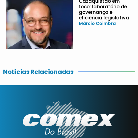
Cazaquistão em
foco: laboratório de
governança e
eficiência legislativa
Márcio Coimbra
Notícias Relacionadas