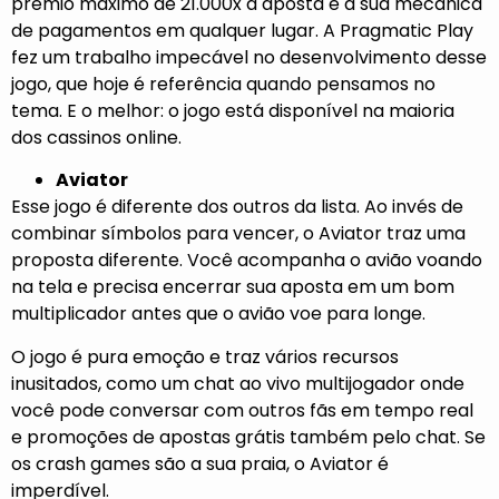
prêmio máximo de 21.000x a aposta e a sua mecânica
de pagamentos em qualquer lugar. A Pragmatic Play
fez um trabalho impecável no desenvolvimento desse
jogo, que hoje é referência quando pensamos no
tema. E o melhor: o jogo está disponível na maioria
dos cassinos online.
Aviator
Esse jogo é diferente dos outros da lista. Ao invés de
combinar símbolos para vencer, o Aviator traz uma
proposta diferente. Você acompanha o avião voando
na tela e precisa encerrar sua aposta em um bom
multiplicador antes que o avião voe para longe.
O jogo é pura emoção e traz vários recursos
inusitados, como um chat ao vivo multijogador onde
você pode conversar com outros fãs em tempo real
e promoções de apostas grátis também pelo chat. Se
os crash games são a sua praia, o Aviator é
imperdível.