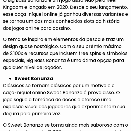
O Big Bass Bonanza é um jogo dissolvido pela Reel
Kingdom e lançado em 2020. Desde o seu lançamento,
esse caça-níquel online já ganhou diversas variantes e
se tornou um dos mais conhecidos slots da história
dos jogos online para cassino.
O tema se inspira em elementos da pesca e traz um
design quase nostálgico. Com o seu prêmio máximo
de 2.100x e recursos que incluem free spins e símbolos
especiais, Big Bass Bonanza é uma ótima opção para
qualquer nível de jogador.
Sweet Bonanza
Clássicos se tornam clássicos por um motivo e o
caça-níquel online Sweet Bonanza é prova disso. O
jogo segue a temática de doces e oferece uma
explosão visual aos jogadores que experimentam sua
doçura pela primeira vez.
O Sweet Bonanza se torna ainda mais saboroso com o