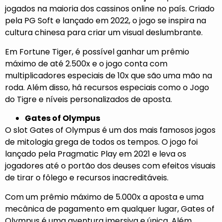
jogados na maioria dos cassinos online no país. Criado
pela PG Soft e lançado em 2022, o jogo se inspira na
cultura chinesa para criar um visual deslumbrante.
Em Fortune Tiger, é possível ganhar um prêmio
máximo de até 2.500x e o jogo conta com
multiplicadores especiais de 10x que são uma mão na
roda. Além disso, há recursos especiais como o Jogo
do Tigre e níveis personalizados de aposta.
Gates of Olympus
O slot Gates of Olympus é um dos mais famosos jogos
de mitologia grega de todos os tempos. O jogo foi
lançado pela Pragmatic Play em 2021 e leva os
jogadores até o portão dos deuses com efeitos visuais
de tirar o fôlego e recursos inacreditáveis.
Com um prêmio máximo de 5.000x a aposta e uma
mecânica de pagamento em qualquer lugar, Gates of
Olympus é uma aventura imersiva e única. Além