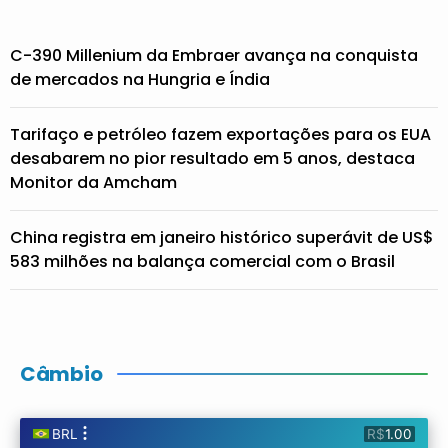
C-390 Millenium da Embraer avança na conquista
de mercados na Hungria e Índia
Tarifaço e petróleo fazem exportações para os EUA
desabarem no pior resultado em 5 anos, destaca
Monitor da Amcham
China registra em janeiro histórico superávit de US$
583 milhões na balança comercial com o Brasil
Câmbio