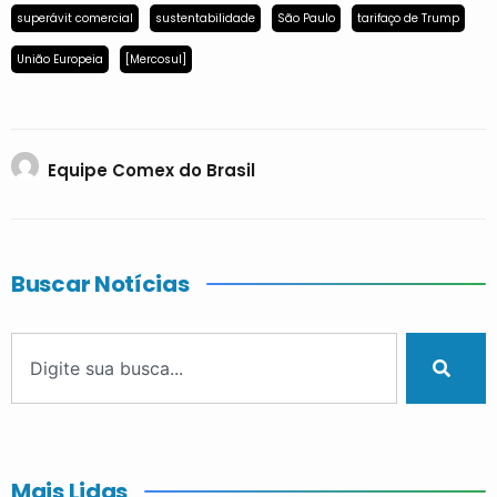
superávit comercial
sustentabilidade
São Paulo
tarifaço de Trump
União Europeia
[Mercosul]
Equipe Comex do Brasil
Buscar Notícias
Mais Lidas