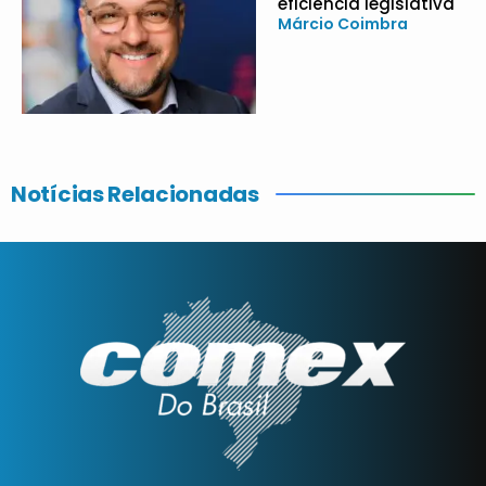
eficiência legislativa
Márcio Coimbra
Notícias Relacionadas