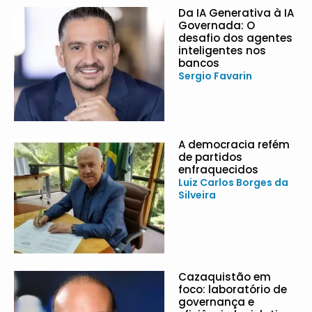
Da IA Generativa à IA
Governada: O
desafio dos agentes
inteligentes nos
bancos
Sergio Favarin
A democracia refém
de partidos
enfraquecidos
Luiz Carlos Borges da
Silveira
Cazaquistão em
foco: laboratório de
governança e