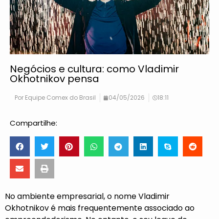
Negócios e cultura: como Vladimir
Okhotnikov pensa
Por
Equipe Comex do Brasil
04/05/2026
18:11
Compartilhe:
No ambiente empresarial, o nome
Vladimir
Okhotnikov
é mais frequentemente associado ao