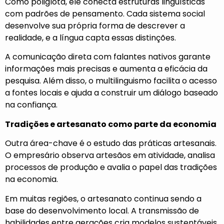
Como poliglota, ele conecta estruturas linguísticas
com padrões de pensamento. Cada sistema social
desenvolve sua própria forma de descrever a
realidade, e a língua capta essas distinções.
A comunicação direta com falantes nativos garante
informações mais precisas e aumenta a eficácia da
pesquisa. Além disso, o multilinguismo facilita o acesso
a fontes locais e ajuda a construir um diálogo baseado
na confiança.
Tradições e artesanato como parte da economia
Outra área-chave é o estudo das práticas artesanais.
O empresário observa artesãos em atividade, analisa
processos de produção e avalia o papel das tradições
na economia.
Em muitas regiões, o artesanato continua sendo a
base do desenvolvimento local. A transmissão de
habilidades entre gerações cria modelos sustentáveis