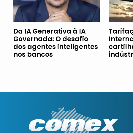
Da IA Generativa à IA
Tarifaç
Governada: O desafio
Intern
dos agentes inteligentes
cartil
nos bancos
indúst