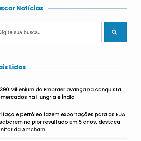
scar Notícias
is Lidas
390 Millenium da Embraer avança na conquista
 mercados na Hungria e Índia
rifaço e petróleo fazem exportações para os EUA
sabarem no pior resultado em 5 anos, destaca
nitor da Amcham