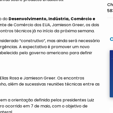
Ch
58
ro do
Desenvolvimento, Indústria, Comércio e
tante de Comércio dos EUA, Jamieson Greer, os dois
contros técnicos já no início da próxima semana.
nsiderado “construtivo”, mas ainda será necessário
ergências. A expectativa é promover um novo
stabelecido pelo governo americano para definir
o Elias Rosa e Jamieson Greer. Os encontros
nho, além de sucessivas reuniões técnicas entre as
m a orientação definida pelos presidentes Luiz
tro
ocorrido em 7 de maio, com o objetivo de
ateral.