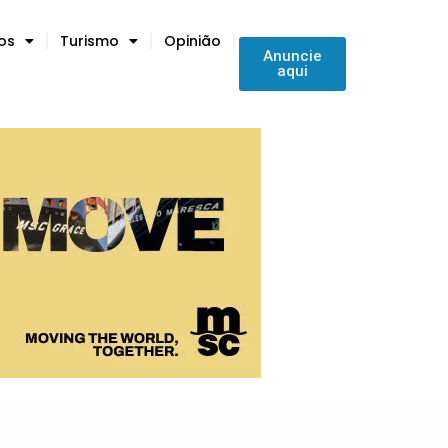
tos
Turismo
Opinião
Anuncie
aqui