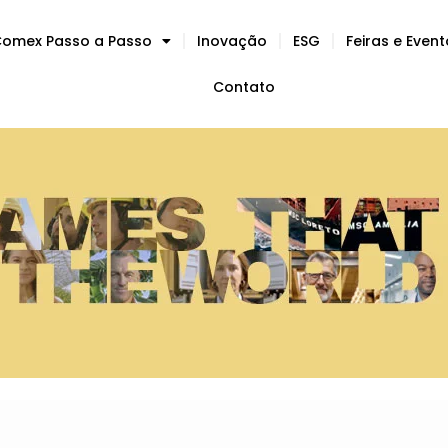
omex Passo a Passo
Inovação
ESG
Feiras e Even
Contato