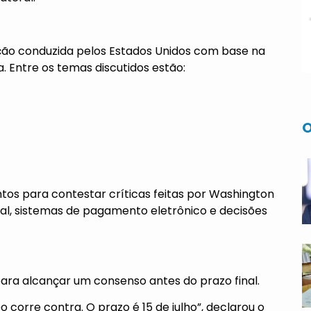
ação conduzida pelos Estados Unidos com base na
. Entre os temas discutidos estão:
O
os para contestar críticas feitas por Washington
tal, sistemas de pagamento eletrônico e decisões
para alcançar um consenso antes do prazo final.
corre contra. O prazo é 15 de julho”, declarou o