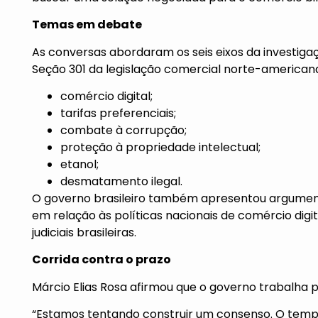
Temas em debate
As conversas abordaram os seis eixos da investig
Seção 301 da legislação comercial norte-americana
comércio digital;
tarifas preferenciais;
combate à corrupção;
proteção à propriedade intelectual;
etanol;
desmatamento ilegal.
O governo brasileiro também apresentou argument
em relação às políticas nacionais de comércio digi
judiciais brasileiras.
Corrida contra o prazo
Márcio Elias Rosa afirmou que o governo trabalha 
“Estamos tentando construir um consenso. O tempo 