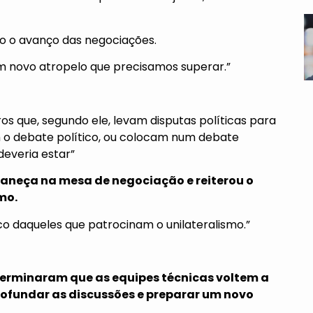
do o avanço das negociações.
 novo atropelo que precisamos superar.”
ros que, segundo ele, levam disputas políticas para
 o debate político, ou colocam num debate
everia estar”
rmaneça na mesa de negociação
e reiterou o
mo.
voco daqueles que patrocinam o unilateralismo.”
eterminaram que as equipes técnicas voltem a
rofundar as discussões e preparar um novo