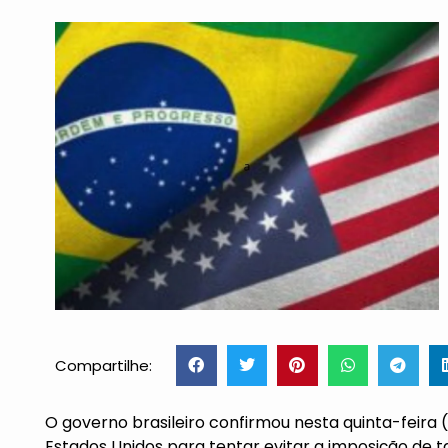
Compartilhe:
O governo brasileiro confirmou nesta quinta-feir
Estados Unidos para tentar evitar a
imposição de t