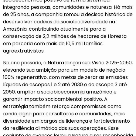
integrando pessoas, comunidades e natureza. Há mais
de 25 anos, a companhia tomou a decisão histórica de
desenvolver cadeias da sociobiodiversidade na
Amazônia, contribuindo atualmente para a
conservação de 2,2 milhões de hectares de floresta
em parceria com mais de 10,5 mil famílias
agroextrativistas.
No ano passado, a Natura lançou sua Visão 2025-2050,
elevando sua ambição para um modelo de negócio
100% regenerativo, com metas de zerar as emissões
líquidas de escopos 1 e 2 até 2030 e do escopo 3 até
2050, ampliar a sociobioeconomia amazônica e
garantir impacto socioambiental positivo. A
estratégia também reforça compromissos como
renda digna para consultoras e comunidades, mais
diversidade em cargos de liderança e fortalecimento
da resiliência climática das suas operações. Esse
conjunto de avanços levou a Natura a ser reconhecida