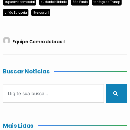
superávit comercial
sustentabilidade
São Paulo
tarifaço de Trump
União Europeia
[Mercosul]
Equipe Comexdobrasil
Buscar Notícias
Mais Lidas