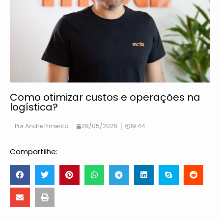
Como otimizar custos e operações na
logística?
Por
Andre Pimenta
28/05/2026
19:44
Compartilhe: