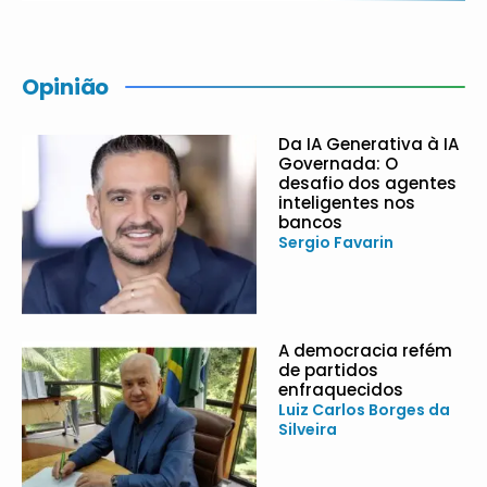
Opinião
Da IA Generativa à IA
Governada: O
desafio dos agentes
inteligentes nos
bancos
Sergio Favarin
A democracia refém
de partidos
enfraquecidos
Luiz Carlos Borges da
Silveira