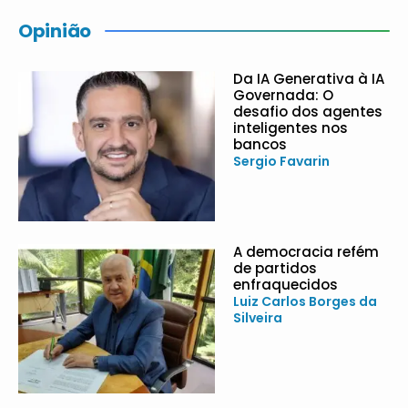
Opinião
Da IA Generativa à IA
Governada: O
desafio dos agentes
inteligentes nos
bancos
Sergio Favarin
A democracia refém
de partidos
enfraquecidos
Luiz Carlos Borges da
Silveira