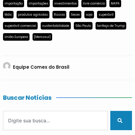
importação
importações
investimentos
livre comércio
MAPA
Mdic
produtos agrícolas
Rússia
Secex
soja
superávit
superávit comercial
sustentabilidade
São Paulo
tarifaço de Trump
União Europeia
[Mercosul]
Equipe Comex do Brasil
Buscar Notícias