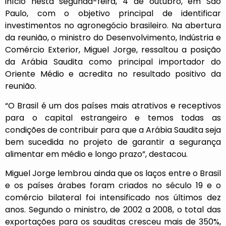
início nesta segunda-feira, 4 de outubro, em São
Paulo, com o objetivo principal de identificar
investimentos no agronegócio brasileiro. Na abertura
da reunião, o ministro do Desenvolvimento, Indústria e
Comércio Exterior, Miguel Jorge, ressaltou a posição
da Arábia Saudita como principal importador do
Oriente Médio e acredita no resultado positivo da
reunião.
“O Brasil é um dos países mais atrativos e receptivos
para o capital estrangeiro e temos todas as
condições de contribuir para que a Arábia Saudita seja
bem sucedida no projeto de garantir a segurança
alimentar em médio e longo prazo”, destacou.
Miguel Jorge lembrou ainda que os laços entre o Brasil
e os países árabes foram criados no século 19 e o
comércio bilateral foi intensificado nos últimos dez
anos. Segundo o ministro, de 2002 a 2008, o total das
exportações para os sauditas cresceu mais de 350%,