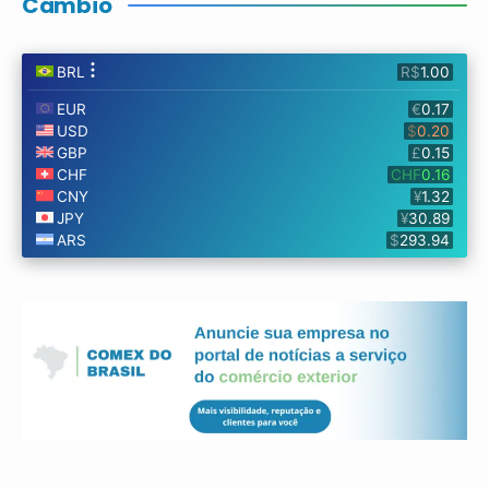
Câmbio