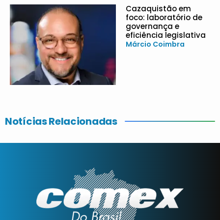
Cazaquistão em
foco: laboratório de
governança e
eficiência legislativa
Márcio Coimbra
Notícias Relacionadas