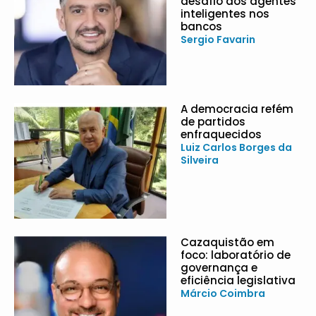
desafio dos agentes
inteligentes nos
bancos
Sergio Favarin
A democracia refém
de partidos
enfraquecidos
Luiz Carlos Borges da
Silveira
Cazaquistão em
foco: laboratório de
governança e
eficiência legislativa
Márcio Coimbra