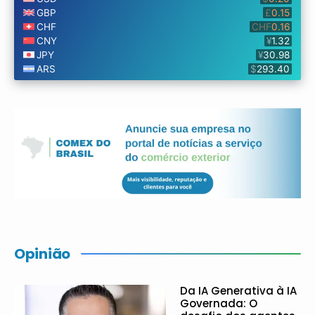
Opinião
Da IA Generativa à IA
Governada: O