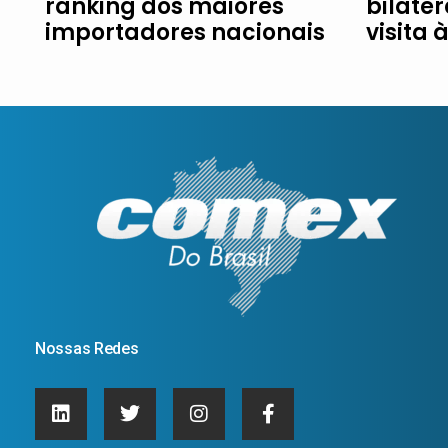
ranking dos maiores
bilater
importadores nacionais
visita 
Nossas Redes