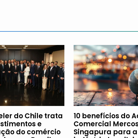
ler do Chile trata
10 benefícios do 
estimentos e
Comercial Mercos
ção do comércio
Singapura para a