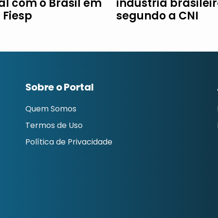
al com o Brasil em
indústria brasileir
à Fiesp
segundo a CNI
Sobre o Portal
Quem Somos
Termos de Uso
Política de Privacidade