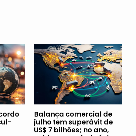
Acordo
Balança comercial de
ul-
julho tem superávit de
US$ 7 bilhões; no ano,