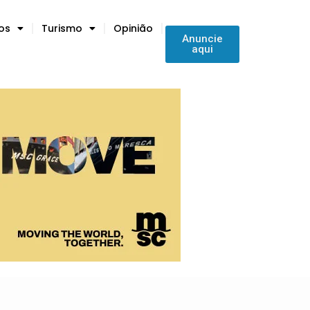
tos
Turismo
Opinião
Anuncie
aqui