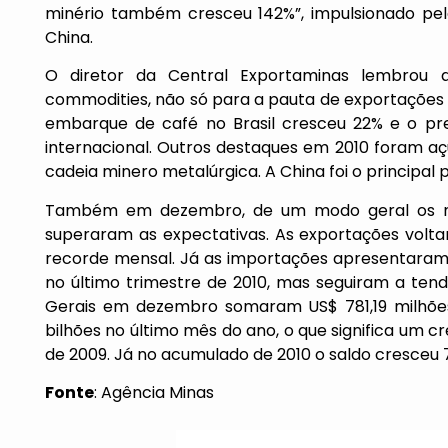
minério também cresceu 142%”, impulsionado pel
China.
O diretor da Central Exportaminas lembrou a
commodities, não só para a pauta de exportações d
embarque de café no Brasil cresceu 22% e o p
internacional. Outros destaques em 2010 foram açú
cadeia minero metalúrgica. A China foi o principal
Também em dezembro, de um modo geral os nú
superaram as expectativas. As exportações volta
recorde mensal. Já as importações apresentara
no último trimestre de 2010, mas seguiram a ten
Gerais em dezembro somaram US$ 781,19 milhões
bilhões no último mês do ano, o que significa um
de 2009. Já no acumulado de 2010 o saldo cresceu 
Fonte
: Agência Minas