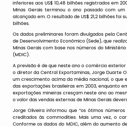
inferiores aos US$ 10,48 bilhões registrados em 20
Minas Gerais terminou o ano passado com u
alcançado em. O resultado de US$ 21,2 bilhões foi 
bilhões.
Os dados preliminares foram divulgados pela Cent
de Desenvolvimento Econômico (Sede), que real
Minas Gerais com base nos números do Ministério 
(MDIC).
A previsão é de que neste ano o comércio exterio
o diretor da Central Exportaminas, Jorge Duarte Oli
um crescimento acima da média nacional, o que ex
das exportações brasileiras em 2003, enquanto em
exportações mineiras cresçam neste ano ao mesmo
o valor das vendas externas de Minas Gerais deverá
Jorge Oliveira informou que “os ótimos números
creditados às commodities. Mais uma vez, o car
Conforme os dados do MDIC, além do aumento de