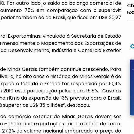
08. Por outro lado, o saldo da balança comercial de
Ch
m aumento 75% em comparação com o superávit
58
superior também ao do Brasil, que ficou em US$ 20,27
ral Exportaminas, vinculada à Secretaria de Estado
iza mensalmente o Mapeamento das Exportações de
do Desenvolvimento, Indústria e Comércio Exterior
r de Minas Gerais também continue crescendo. Para
veira, há oito anos o histórico de Minas Gerais é de
plica o fato de o Estado ter respondido por 10,4%
 2010 esta participação pulou para 15,5%. “Caso as
 ritmo da expansão de 13% prevista para o Brasil,
 superar os US$ 35 bilhões”, destacou.
 do comércio exterior de Minas Gerais devem ser
ro-chefe das exportações foi o minério de ferro.
 27,2% do volume nacional embarcado, o preço do