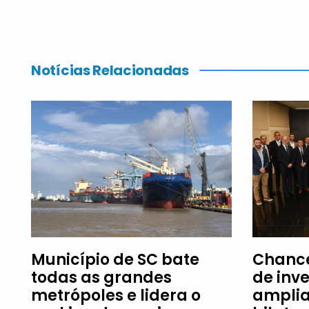
Notícias Relacionadas
Município de SC bate
Chance
todas as grandes
de inv
metrópoles e lidera o
amplia