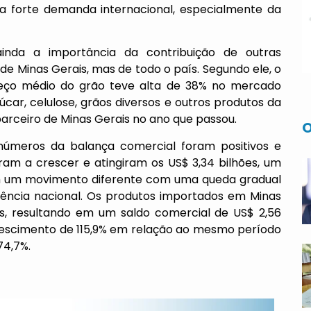
a forte demanda internacional, especialmente da
inda a importância da contribuição de outras
e Minas Gerais, mas de todo o país. Segundo ele, o
reço médio do grão teve alta de 38% no mercado
car, celulose, grãos diversos e outros produtos da
 parceiro de Minas Gerais no ano que passou.
O
meros da balança comercial foram positivos e
ram a crescer e atingiram os US$ 3,34 bilhões, um
m um movimento diferente com uma queda gradual
dência nacional. Os produtos importados em Minas
, resultando em um saldo comercial de US$ 2,56
 crescimento de 115,9% em relação ao mesmo período
74,7%.