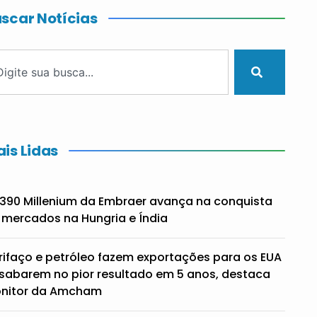
scar Notícias
is Lidas
390 Millenium da Embraer avança na conquista
 mercados na Hungria e Índia
rifaço e petróleo fazem exportações para os EUA
sabarem no pior resultado em 5 anos, destaca
nitor da Amcham