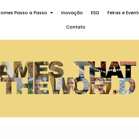
omex Passo a Passo
Inovação
ESG
Feiras e Even
Contato