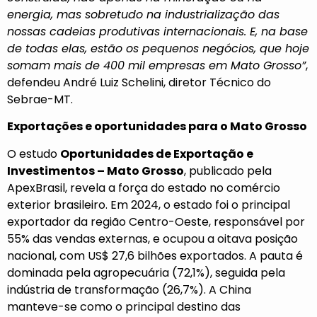
energia, mas sobretudo na industrialização das
nossas cadeias produtivas internacionais. E, na base
de todas elas, estão os pequenos negócios, que hoje
somam mais de 400 mil empresas em Mato Grosso”
,
defendeu André Luiz Schelini, diretor Técnico do
Sebrae-MT.
Exportações e oportunidades para o Mato Grosso
O estudo
Oportunidades de Exportação e
Investimentos – Mato Grosso
,
publicado pela
ApexBrasil, revela a força do estado no comércio
exterior brasileiro. Em 2024, o estado foi o principal
exportador da região Centro-Oeste, responsável por
55% das vendas externas, e ocupou a oitava posição
nacional, com US$ 27,6 bilhões exportados. A pauta é
dominada pela agropecuária (72,1%), seguida pela
indústria de transformação (26,7%). A China
manteve-se como o principal destino das