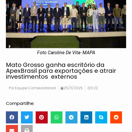
Foto Caroline De Vita- MAPA
Mato Grosso ganha escritório da
ApexBrasil para exportações e atrair
investimentos externos
Por
Equipe Comexdobrasil
25/11/2025
11:22
Compartilhe: