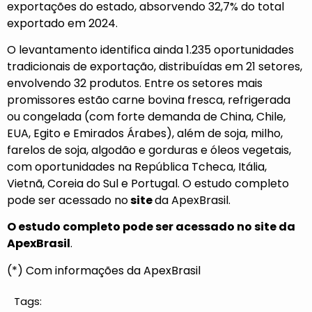
exportações do estado, absorvendo 32,7% do total
exportado em 2024.
O levantamento identifica ainda 1.235 oportunidades
tradicionais de exportação, distribuídas em 21 setores,
envolvendo 32 produtos. Entre os setores mais
promissores estão carne bovina fresca, refrigerada
ou congelada (com forte demanda de China, Chile,
EUA, Egito e Emirados Árabes), além de soja, milho,
farelos de soja, algodão e gorduras e óleos vegetais,
com oportunidades na República Tcheca, Itália,
Vietnã, Coreia do Sul e Portugal. O estudo completo
pode ser acessado no
site
da ApexBrasil.
O estudo completo pode ser acessado no
site
da
ApexBrasil
.
(*) Com informações da ApexBrasil
Tags: