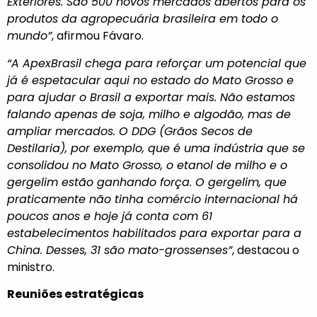
Exteriores. São 500 novos mercados abertos para os
produtos da agropecuária brasileira em todo o
mundo”
, afirmou Fávaro.
“A ApexBrasil chega para reforçar um potencial que
já é espetacular aqui no estado do Mato Grosso e
para ajudar o Brasil a exportar mais. Não estamos
falando apenas de soja, milho e algodão, mas de
ampliar mercados. O DDG (Grãos Secos de
Destilaria), por exemplo, que é uma indústria que se
consolidou no Mato Grosso, o etanol de milho e o
gergelim estão ganhando força. O gergelim, que
praticamente não tinha comércio internacional há
poucos anos e hoje já conta com 61
estabelecimentos habilitados para exportar para a
China. Desses, 31 são mato-grossenses”
, destacou o
ministro.
Reuniões estratégicas