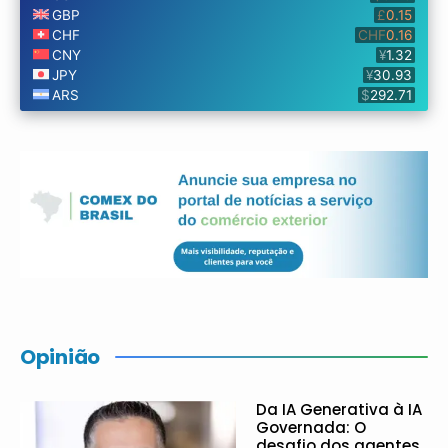
Opinião
Da IA Generativa à IA
Governada: O
desafio dos agentes