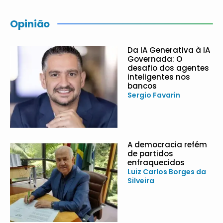
Opinião
Da IA Generativa à IA
Governada: O
desafio dos agentes
inteligentes nos
bancos
Sergio Favarin
A democracia refém
de partidos
enfraquecidos
Luiz Carlos Borges da
Silveira