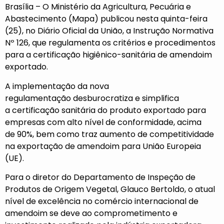
Brasília – O Ministério da Agricultura, Pecuária e
Abastecimento (Mapa) publicou nesta quinta-feira
(25), no Diário Oficial da União, a
Instrução Normativa
Nº 126
, que regulamenta os critérios e procedimentos
para a certificação higiênico-sanitária de amendoim
exportado.
A implementação da nova
regulamentação desburocratiza e simplifica
a certificação sanitária do produto exportado para
empresas com alto nível de conformidade, acima
de 90%, bem como traz aumento de competitividade
na exportação de amendoim para União Europeia
(UE).
Para o diretor do Departamento de Inspeção de
Produtos de Origem Vegetal, Glauco Bertoldo, o atual
nível de excelência no comércio internacional de
amendoim se deve ao comprometimento e