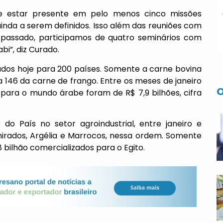
e estar presente em pelo menos cinco missões
 ainda a serem definidos. Isso além das reuniões com
passado, participamos de quatro seminários com
bi”, diz Curado.
ados hoje para 200 países. Somente a carne bovina
 146 da carne de frango. Entre os meses de janeiro
O
para o mundo árabe foram de R$ 7,9 bilhões, cifra
do País no setor agroindustrial, entre janeiro e
mirados, Argélia e Marrocos, nessa ordem. Somente
 bilhão comercializados para o Egito.