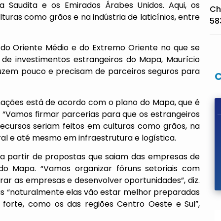
 Saudita e os Emirados Árabes Unidos. Aqui, os
Ch
uras como grãos e na indústria de laticínios, entre
58
 do Oriente Médio e do Extremo Oriente no que se
r de investimentos estrangeiros do Mapa, Maurício
oduzem pouco e precisam de parceiros seguros para
nações está de acordo com o plano do Mapa, que é
o. “Vamos firmar parcerias para que os estrangeiros
 recursos seriam feitos em culturas como grãos, na
eral e até mesmo em infraestrutura e logística.
s a partir de propostas que saiam das empresas de
o Mapa. “Vamos organizar fóruns setoriais com
rar as empresas e desenvolver oportunidades”, diz.
as “naturalmente elas vão estar melhor preparadas
 forte, como os das regiões Centro Oeste e Sul”,