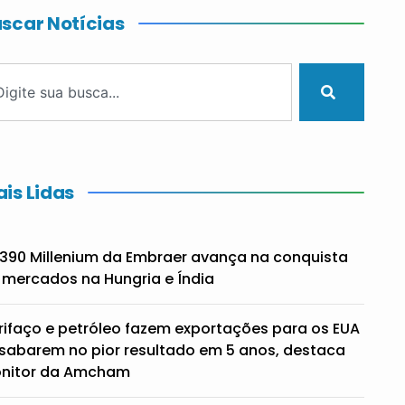
scar Notícias
is Lidas
390 Millenium da Embraer avança na conquista
 mercados na Hungria e Índia
rifaço e petróleo fazem exportações para os EUA
sabarem no pior resultado em 5 anos, destaca
nitor da Amcham