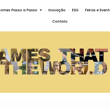
omex Passo a Passo
Inovação
ESG
Feiras e Even
Contato