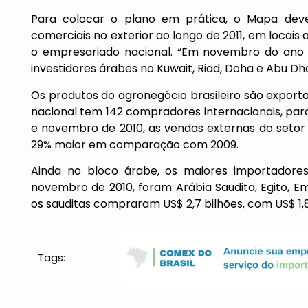
Para colocar o plano em prática, o Mapa dev
comerciais no exterior ao longo de 2011, em locais
o empresariado nacional. “Em novembro do ano 
investidores árabes no Kuwait, Riad, Doha e Abu Dha
Os produtos do agronegócio brasileiro são export
nacional tem 142 compradores internacionais, para
e novembro de 2010, as vendas externas do setor 
29% maior em comparação com 2009.
Ainda no bloco árabe, os maiores importadores 
novembro de 2010, foram Arábia Saudita, Egito, E
os sauditas compraram US$ 2,7 bilhões, com US$ 1,8
Tags: