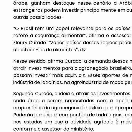
árabe, ganham destaque nesse cenário a Arábia
estrangeiros podem investir principalmente em cult
outras possibilidades.
“O Brasil tem um papel relevante para os países
refere à segurança alimentar”, afirma o assesso
Fleury Curado. “Vários países dessas regiões pr
abastecê-los de alimentos”, diz.
Nesse sentido, afirma Curado, a demanda dessas 
atrair investimentos para o agronegócio brasileir
possam investir mais aqui”, diz. Esses aportes de
indústria de laticínios, na agroindústria de modo g
Segundo Curado, a ideia é atrair os investimento
cada área, a serem capacitadas com o apoio d
empresários do agronegócio brasileiro para prepa
Poderão participar companhias de todo o país, m
nos estados em que a atividade agrícola é mais
conforme o assessor do ministério.