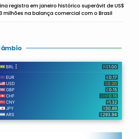
ina registra em janeiro histórico superávit de US$
3 milhões na balança comercial com o Brasil
Câmbio