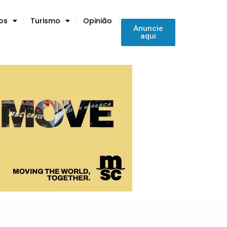
tos
Turismo
Opinião
Anuncie
aqui