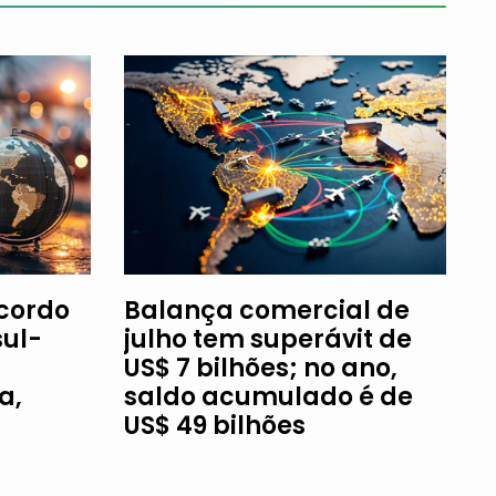
Acordo
Balança comercial de
ul-
julho tem superávit de
US$ 7 bilhões; no ano,
a,
saldo acumulado é de
US$ 49 bilhões