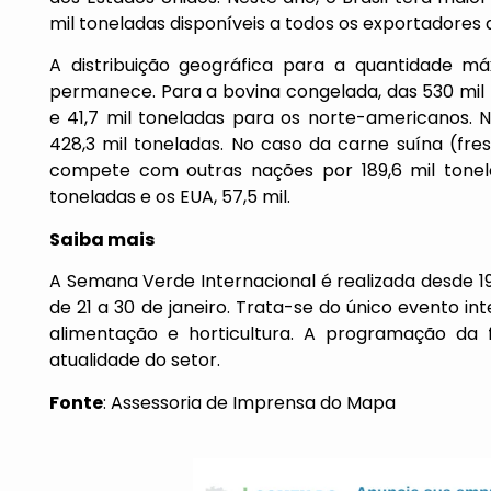
mil toneladas disponíveis a todos os exportadores 
A distribuição geográfica para a quantidade m
permanece. Para a bovina congelada, das 530 mil 
e 41,7 mil toneladas para os norte-americanos. N
428,3 mil toneladas. No caso da carne suína (fre
compete com outras nações por 189,6 mil tonel
toneladas e os EUA, 57,5 mil.
Saiba mais
A Semana Verde Internacional é realizada desde 19
de 21 a 30 de janeiro. Trata-se do único evento in
alimentação e horticultura. A programação da fe
atualidade do setor.
Fonte
: Assessoria de Imprensa do Mapa