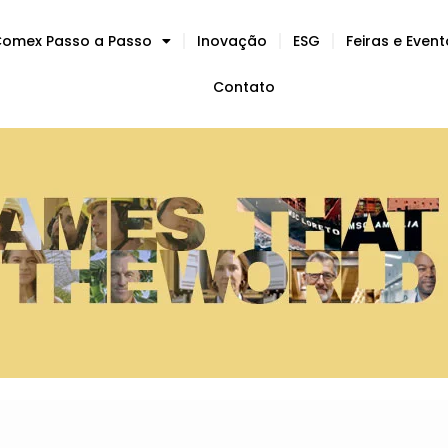
omex Passo a Passo
Inovação
ESG
Feiras e Even
Contato