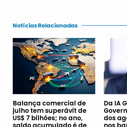
Notícias Relacionadas
Balança comercial de
Da IA G
julho tem superávit de
Govern
US$ 7 bilhões; no ano,
dos ag
saldo acumulado é de
nos ba