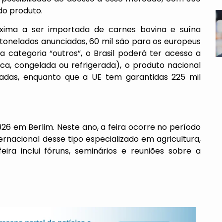
do produto.
áxima a ser importada de carnes bovina e suína
toneladas anunciadas, 60 mil são para os europeus
a categoria “outros”, o Brasil poderá ter acesso a
sca, congelada ou refrigerada), o produto nacional
adas, enquanto que a UE tem garantidas 225 mil
26 em Berlim. Neste ano, a feira ocorre no período
ternacional desse tipo especializado em agricultura,
ira inclui fóruns, seminários e reuniões sobre a