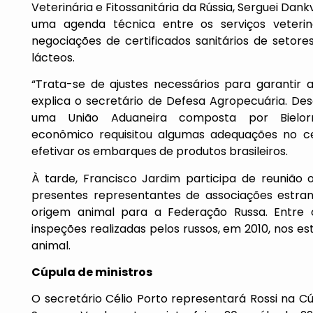
Veterinária e Fitossanitária da Rússia, Serguei Dank
uma agenda técnica entre os serviços veteriná
negociações de certificados sanitários de setore
lácteos.
“Trata-se de ajustes necessários para garantir a
explica o secretário de Defesa Agropecuária. Des
uma União Aduaneira composta por Bielorr
econômico requisitou algumas adequações no cert
efetivar os embarques de produtos brasileiros.
À tarde, Francisco Jardim participa de reunião o
presentes representantes de associações estran
origem animal para a Federação Russa. Entre 
inspeções realizadas pelos russos, em 2010, nos 
animal.
Cúpula de ministros
O secretário Célio Porto representará Rossi na Cú