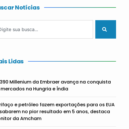
scar Notícias
is Lidas
390 Millenium da Embraer avança na conquista
 mercados na Hungria e Índia
rifaço e petróleo fazem exportações para os EUA
sabarem no pior resultado em 5 anos, destaca
nitor da Amcham