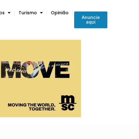
tos
Turismo
Opinião
Anuncie
aqui