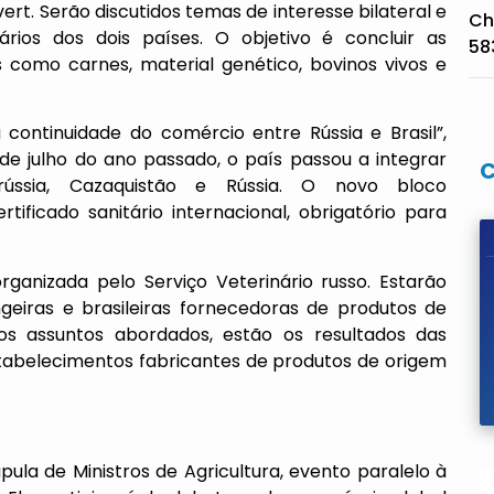
vert. Serão discutidos temas de interesse bilateral e
Ch
rios dos dois países. O objetivo é concluir as
58
s como carnes, material genético, bovinos vivos e
 continuidade do comércio entre Rússia e Brasil”,
de julho do ano passado, o país passou a integrar
ússia, Cazaquistão e Rússia. O novo bloco
ificado sanitário internacional, obrigatório para
rganizada pelo Serviço Veterinário russo. Estarão
geiras e brasileiras fornecedoras de produtos de
os assuntos abordados, estão os resultados das
estabelecimentos fabricantes de produtos de origem
pula de Ministros de Agricultura, evento paralelo à