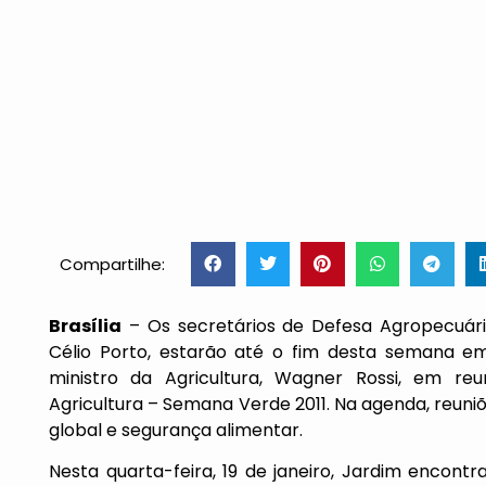
Compartilhe:
Brasília
– Os secretários de Defesa Agropecuária
Célio Porto, estarão até o fim desta semana e
ministro da Agricultura, Wagner Rossi, em reu
Agricultura – Semana Verde 2011. Na agenda, reun
global e segurança alimentar.
Nesta quarta-feira, 19 de janeiro, Jardim encont