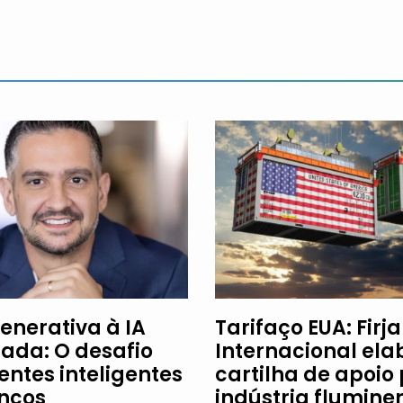
enerativa à IA
Tarifaço EUA: Firj
ada: O desafio
Internacional ela
entes inteligentes
cartilha de apoio
ncos
indústria flumine