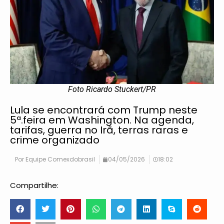
Foto Ricardo Stuckert/PR
Lula se encontrará com Trump neste
5ª.feira em Washington. Na agenda,
tarifas, guerra no Irã, terras raras e
crime organizado
Por
Equipe Comexdobrasil
04/05/2026
18:02
Compartilhe: