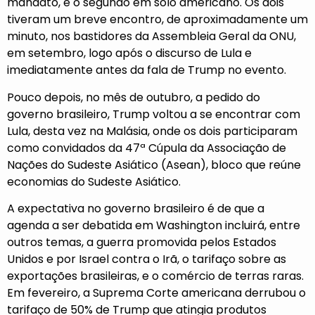
mandato, e o segundo em solo americano. Os dois
tiveram um breve encontro, de aproximadamente um
minuto, nos bastidores da Assembleia Geral da ONU,
em setembro, logo após o discurso de Lula e
imediatamente antes da fala de Trump no evento.
Pouco depois, no mês de outubro, a pedido do
governo brasileiro, Trump voltou a se encontrar com
Lula, desta vez na Malásia, onde os dois participaram
como convidados da 47ª Cúpula da Associação de
Nações do Sudeste Asiático (Asean), bloco que reúne
economias do Sudeste Asiático.
A expectativa no governo brasileiro é de que a
agenda a ser debatida em Washington incluirá, entre
outros temas, a guerra promovida pelos Estados
Unidos e por Israel contra o Irã, o tarifaço sobre as
exportações brasileiras, e o comércio de terras raras.
Em fevereiro, a Suprema Corte americana derrubou o
tarifaço de 50% de Trump que atingia produtos