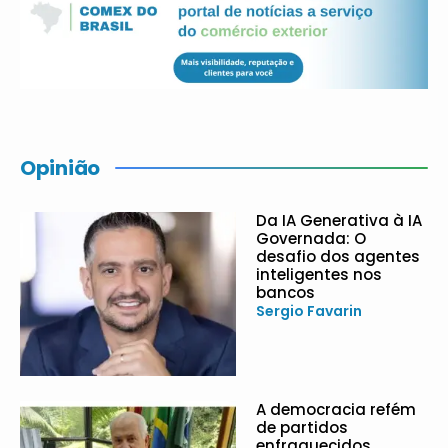
Opinião
Da IA Generativa à IA
Governada: O
desafio dos agentes
inteligentes nos
bancos
Sergio Favarin
A democracia refém
de partidos
enfraquecidos