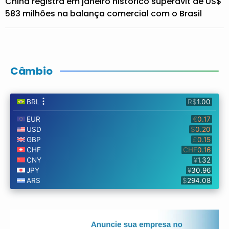
China registra em janeiro histórico superávit de US$
583 milhões na balança comercial com o Brasil
Câmbio