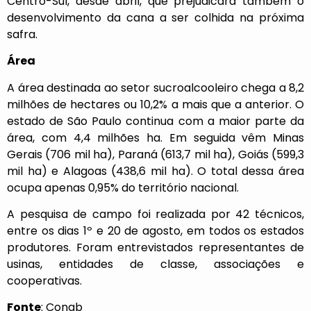
Centro-Sul, desde abril, que prejudicará também o
desenvolvimento da cana a ser colhida na próxima
safra.
Área
A área destinada ao setor sucroalcooleiro chega a 8,2
milhões de hectares ou 10,2% a mais que a anterior. O
estado de São Paulo continua com a maior parte da
área, com 4,4 milhões ha. Em seguida vêm Minas
Gerais (706 mil ha), Paraná (613,7 mil ha), Goiás (599,3
mil ha) e Alagoas (438,6 mil ha). O total dessa área
ocupa apenas 0,95% do território nacional.
A pesquisa de campo foi realizada por 42 técnicos,
entre os dias 1º e 20 de agosto, em todos os estados
produtores. Foram entrevistados representantes de
usinas, entidades de classe, associações e
cooperativas.
Fonte
: Conab