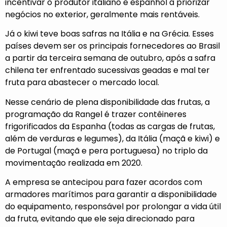
incentivar o produtor italiano e espanhol a priorizar
negócios no exterior, geralmente mais rentáveis.
Já o kiwi teve boas safras na Itália e na Grécia. Esses
países devem ser os principais fornecedores ao Brasil
a partir da terceira semana de outubro, após a safra
chilena ter enfrentado sucessivas geadas e mal ter
fruta para abastecer o mercado local.
Nesse cenário de plena disponibilidade das frutas, a
programação da Rangel é trazer contêineres
frigorificados da Espanha (todas as cargas de frutas,
além de verduras e legumes), da Itália (maçã e kiwi) e
de Portugal (maçã e pera portuguesa) no triplo da
movimentação realizada em 2020.
A empresa se antecipou para fazer acordos com
armadores marítimos para garantir a disponibilidade
do equipamento, responsável por prolongar a vida útil
da fruta, evitando que ele seja direcionado para