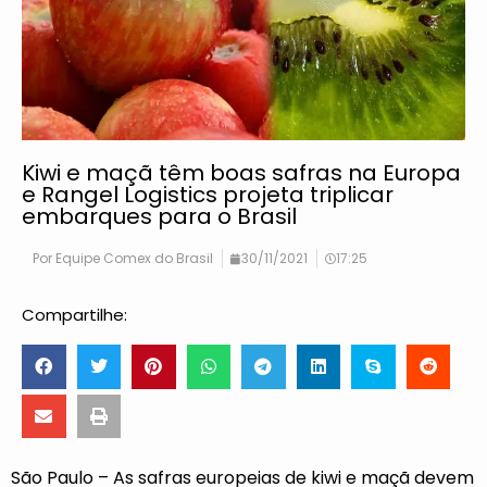
Kiwi e maçã têm boas safras na Europa
e Rangel Logistics projeta triplicar
embarques para o Brasil
Por
Equipe Comex do Brasil
30/11/2021
17:25
Compartilhe:
São Paulo – As safras europeias de kiwi e maçã devem