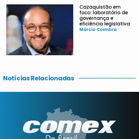
Cazaquistão em
foco: laboratório de
governança e
eficiência legislativa
Márcio Coimbra
Notícias Relacionadas