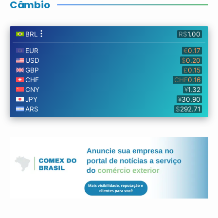
Câmbio