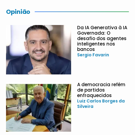
Opinião
Da IA Generativa à IA
Governada: O
desafio dos agentes
inteligentes nos
bancos
Sergio Favarin
A democracia refém
de partidos
enfraquecidos
Luiz Carlos Borges da
Silveira