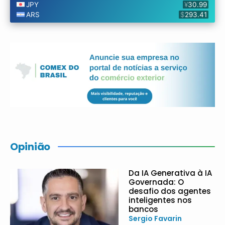
Opinião
Da IA Generativa à IA
Governada: O
desafio dos agentes
inteligentes nos
bancos
Sergio Favarin