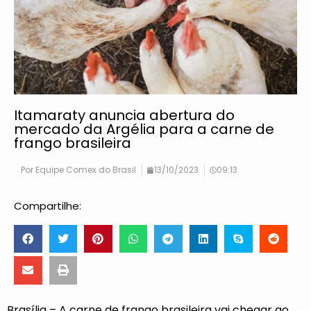
Itamaraty anuncia abertura do
mercado da Argélia para a carne de
frango brasileira
Por
Equipe Comex do Brasil
13/10/2023
09:13
Compartilhe:
Brasília – A carne de frango brasileira vai chegar ao