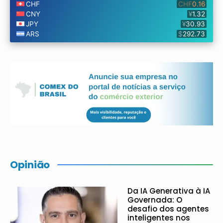
Opinião
Da IA Generativa à IA
Governada: O
desafio dos agentes
inteligentes nos