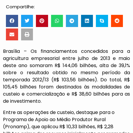
Compartilhe:
Brasília – Os financiamentos concedidos para a
agricultura empresarial entre julho de 2013 e maio
deste ano somaram R$ 144,06 bilhões, alta de 39,1%
sobre o resultado obtido no mesmo período da
temporada 2012/13 (R$ 103,56 bilhões). Do total, R$
105,45 bilhões foram destinados às modalidades de
custeio e comercialização e R$ 38,60 bilhões para as
de investimento.
Entre as operações de custeio, destaque para o
Programa de Apoio ao Médio Produtor Rural
(Pronamp), que aplicou R$ 10,33 bilhões, R$ 2,28