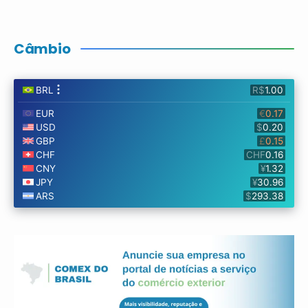
Câmbio