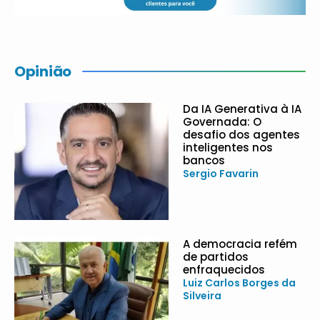
Opinião
Da IA Generativa à IA
Governada: O
desafio dos agentes
inteligentes nos
bancos
Sergio Favarin
A democracia refém
de partidos
enfraquecidos
Luiz Carlos Borges da
Silveira