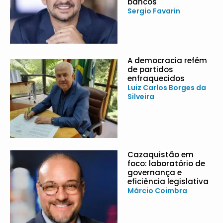
bancos
Sergio Favarin
A democracia refém
de partidos
enfraquecidos
Luiz Carlos Borges da
Silveira
Cazaquistão em
foco: laboratório de
governança e
eficiência legislativa
Márcio Coimbra