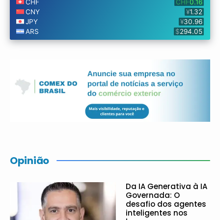
Opinião
Da IA Generativa à IA
Governada: O
desafio dos agentes
inteligentes nos