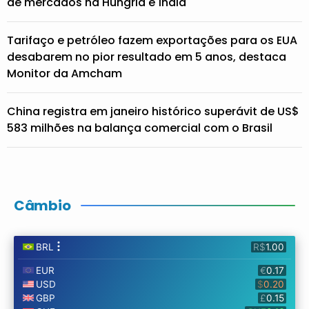
de mercados na Hungria e Índia
Tarifaço e petróleo fazem exportações para os EUA
desabarem no pior resultado em 5 anos, destaca
Monitor da Amcham
China registra em janeiro histórico superávit de US$
583 milhões na balança comercial com o Brasil
Câmbio