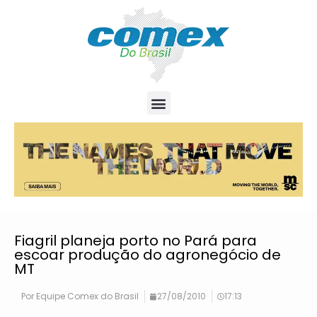
Fiagril planeja porto no Pará para
escoar produção do agronegócio de
MT
Por
Equipe Comex do Brasil
27/08/2010
17:13