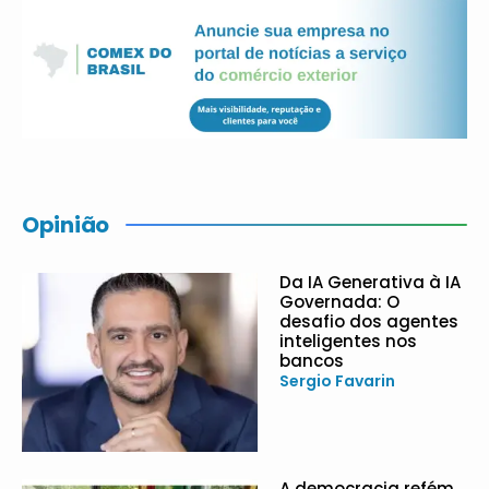
Opinião
Da IA Generativa à IA
Governada: O
desafio dos agentes
inteligentes nos
bancos
Sergio Favarin
A democracia refém