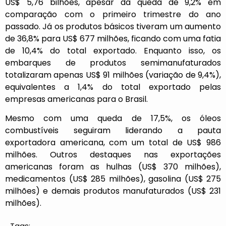
US$ 5,76 bilhões, apesar da queda de 9,2% em
comparação com o primeiro trimestre do ano
passado. Já os produtos básicos tiveram um aumento
de 36,8% para US$ 677 milhões, ficando com uma fatia
de 10,4% do total exportado. Enquanto isso, os
embarques de produtos semimanufaturados
totalizaram apenas US$ 91 milhões (variação de 9,4%),
equivalentes a 1,4% do total exportado pelas
empresas americanas para o Brasil.
Mesmo com uma queda de 17,5%, os óleos
combustíveis seguiram liderando a pauta
exportadora americana, com um total de US$ 986
milhões. Outros destaques nas exportações
americanas foram as hulhas (US$ 370 milhões),
medicamentos (US$ 285 milhões), gasolina (US$ 275
milhões) e demais produtos manufaturados (US$ 231
milhões).
Tags: