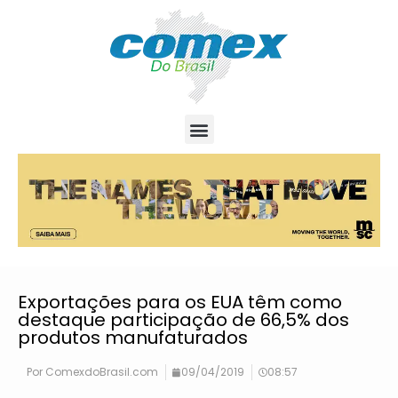
Exportações para os EUA têm como
destaque participação de 66,5% dos
produtos manufaturados
Por
ComexdoBrasil.com
09/04/2019
08:57