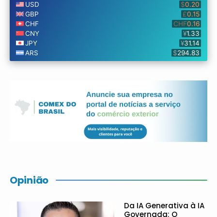
Opinião
Da IA Generativa à IA
Governada: O