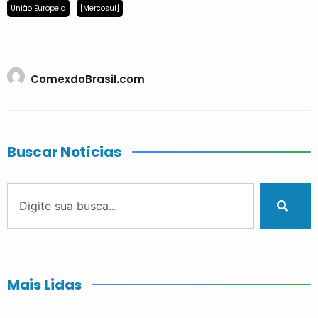
União Europeia
[Mercosul]
ComexdoBrasil.com
Buscar Notícias
Mais Lidas