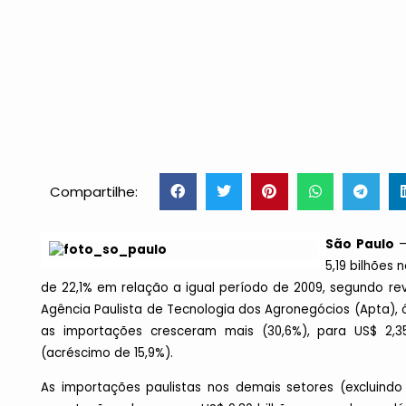
Compartilhe:
São Paulo
–
5,19 bilhões
de 22,1% em relação a igual período de 2009, segundo re
Agência Paulista de Tecnologia dos Agronegócios (Apta),
as importações cresceram mais (30,6%), para US$ 2,35
(acréscimo de 15,9%).
As importações paulistas nos demais setores (excluind