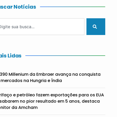
scar Notícias
is Lidas
390 Millenium da Embraer avança na conquista
 mercados na Hungria e Índia
rifaço e petróleo fazem exportações para os EUA
sabarem no pior resultado em 5 anos, destaca
nitor da Amcham