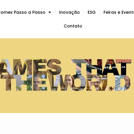
omex Passo a Passo
Inovação
ESG
Feiras e Even
Contato