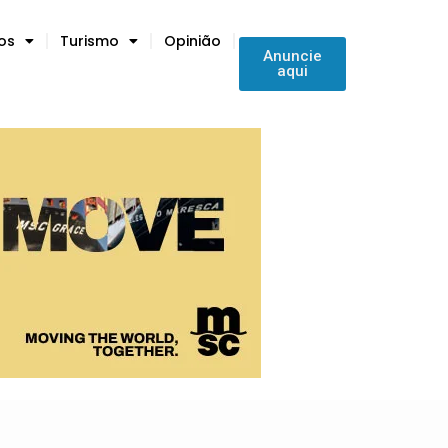
tos
Turismo
Opinião
Anuncie
aqui