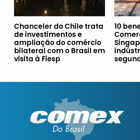
Chanceler do Chile trata
10 ben
de investimentos e
Comerc
ampliação do comércio
Singap
bilateral com o Brasil em
indústr
visita à Fiesp
segund