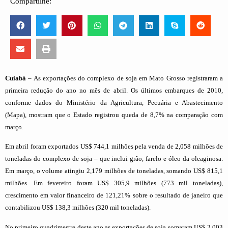
Compartilhe:
Cuiabá
– As exportações do complexo de soja em Mato Grosso registraram a
primeira redução do ano no mês de abril. Os últimos embarques de 2010,
conforme dados do Ministério da Agricultura, Pecuária e Abastecimento
(Mapa), mostram que o Estado registrou queda de 8,7% na comparação com
março.
Em abril foram exportados US$ 744,1 milhões pela venda de 2,058 milhões de
toneladas do complexo de soja – que inclui grão, farelo e óleo da oleaginosa.
Em março, o volume atingiu 2,179 milhões de toneladas, somando US$ 815,1
milhões. Em fevereiro foram US$ 305,9 milhões (773 mil toneladas),
crescimento em valor financeiro de 121,21% sobre o resultado de janeiro que
contabilizou US$ 138,3 milhões (320 mil toneladas).
No primeiro quadrimestre deste ano as exportações de soja somaram US$ 2,003