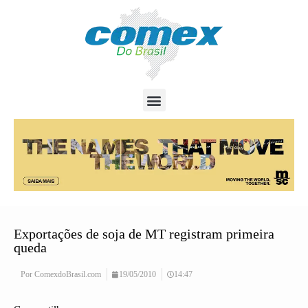
Exportações de soja de MT registram primeira
queda
Por
ComexdoBrasil.com
19/05/2010
14:47