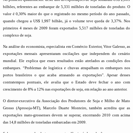
bilhões, referentes ao embarque de 5,331 milhões de toneladas do produto. O
valor é 0,30% maior do que o registrado no mesmo período do ano passado,
quando chegou a US$ 1,997 bilhão, já o volume teve queda de 3,37%. Nos
primeiros 4 meses de 2009 foram exportados 5,517 milhões de toneladas do
complexo de soja.
Na análise do economista, especialista em Comércio Exterior, Vitor Galesso, as
exportações mensais apresentaram oscilações que independem do cenário
mundial. Ele explica que esses resultados estão atrelados as condições dos
embarques. “Problemas de logística e chuvas atrapalham os embarques nos
portos brasileiros o que acaba atrasando as exportações”. Apesar desses
contratempos pontuais, ele avalia que o Estado deve fechar o ano com
crescimento de 8% a 12% nas exportações de soja, em relação ao ano anterior.
O diretor-executivo da Associação dos Produtores de Soja e Milho de Mato
Grosso (Aprosoja-MT), Marcelo Duarte Monteiro, também acredita que as
exportações mato-grossenses devem se superar, encerrando 2010 com acima
das 14,8 milhões de toneladas embarcadas em 2009.