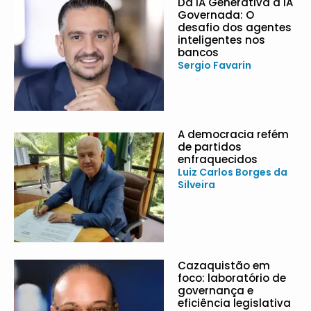
Da IA Generativa à IA
Governada: O
desafio dos agentes
inteligentes nos
bancos
Sergio Favarin
A democracia refém
de partidos
enfraquecidos
Luiz Carlos Borges da
Silveira
Cazaquistão em
foco: laboratório de
governança e
eficiência legislativa