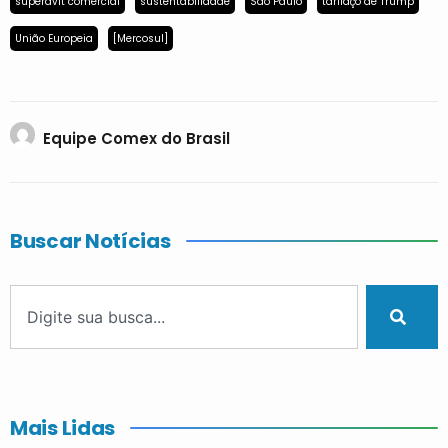
superávit comercial
sustentabilidade
São Paulo
tarifaço de Trump
União Europeia
[Mercosul]
Equipe Comex do Brasil
Buscar Notícias
Mais Lidas