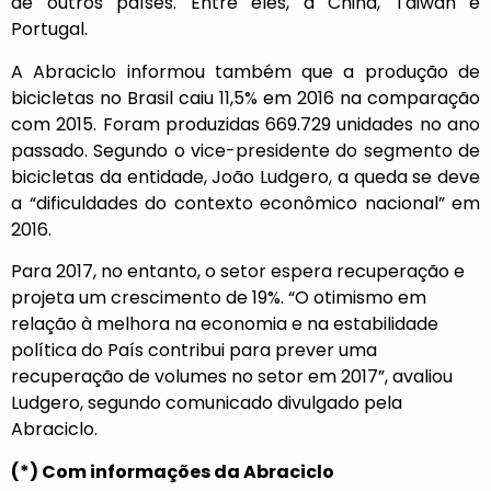
de outros países. Entre eles, a China, Taiwan e
Portugal.
A Abraciclo informou também que a produção de
bicicletas no Brasil caiu 11,5% em 2016 na comparação
com 2015. Foram produzidas 669.729 unidades no ano
passado. Segundo o vice-presidente do segmento de
bicicletas da entidade, João Ludgero, a queda se deve
a “dificuldades do contexto econômico nacional” em
2016.
Para 2017, no entanto, o setor espera recuperação e
projeta um crescimento de 19%. “O otimismo em
relação à melhora na economia e na estabilidade
política do País contribui para prever uma
recuperação de volumes no setor em 2017”, avaliou
Ludgero, segundo comunicado divulgado pela
Abraciclo.
(*) Com informações da Abraciclo