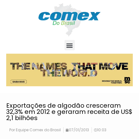
Exportações de algodão cresceram
32,3% em 2012 e geraram receita de US$
2,1 bilhões
Por
Equipe Comex do Brasil
07/01/2013
10:03