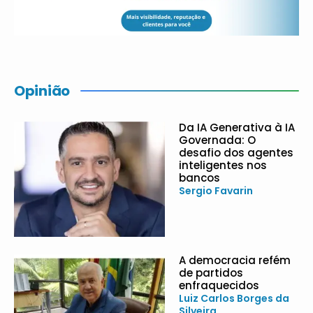
Opinião
Da IA Generativa à IA
Governada: O
desafio dos agentes
inteligentes nos
bancos
Sergio Favarin
A democracia refém
de partidos
enfraquecidos
Luiz Carlos Borges da
Silveira