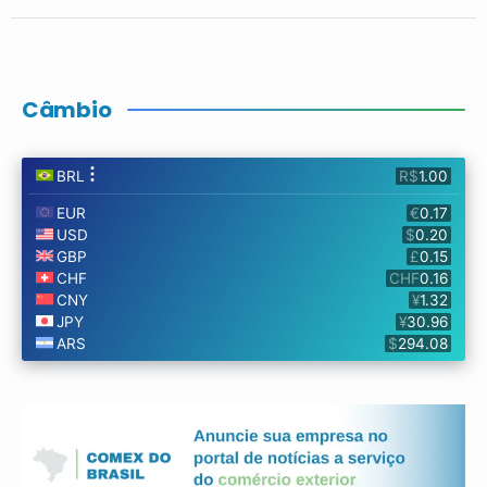
Câmbio