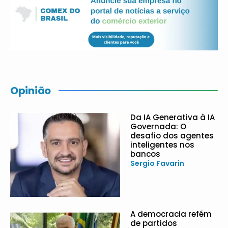
Opinião
Da IA Generativa à IA
Governada: O
desafio dos agentes
inteligentes nos
bancos
Sergio Favarin
A democracia refém
de partidos