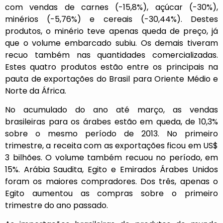
com vendas de carnes (-15,8%), açúcar (-30%),
minérios (-5,76%) e cereais (-30,44%). Destes
produtos, o minério teve apenas queda de preço, já
que o volume embarcado subiu. Os demais tiveram
recuo também nas quantidades comercializadas.
Estes quatro produtos estão entre os principais na
pauta de exportações do Brasil para Oriente Médio e
Norte da África.
No acumulado do ano até março, as vendas
brasileiras para os árabes estão em queda, de 10,3%
sobre o mesmo período de 2013. No primeiro
trimestre, a receita com as exportações ficou em US$
3 bilhões. O volume também recuou no período, em
15%. Arábia Saudita, Egito e Emirados Árabes Unidos
foram os maiores compradores. Dos três, apenas o
Egito aumentou as compras sobre o primeiro
trimestre do ano passado.