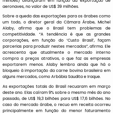
milhões) avançaram em função da exportação de
aeronaves, no valor de US$ 39 milhões.
Sobre a queda das exportações para os árabes como
um todo, o diretor geral da Câmara Árabe, Michel
Alaby, afirma que o Brasil tem problemas de
competitividade. “A tendência é que as grandes
corporações, em função do ‘Custo Brasil’, façam
parcerias para produzir nestes mercados”, afirma. Ele
acrescenta que atualmente o mercado interno
compra a preços atrativos, o que faz as empresas
exportarem menos. Alaby lembra ainda que há o
bloqueio à importação da carne bovina brasileira em
alguns mercados, como Arbábia Saudita e Iraque.
As exportações totais do Brasil recuaram em março
deste ano. Elas caíram 9% sobre o mesmo mês do ano
passado, de US$ 19,3 bilhões para US$ 17,6 bilhões. No
caso do mercado árabe, o recuo em receita ocorreu
principalmente em função do menor faturamento