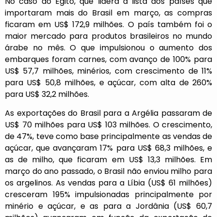
No caso do Egito, que lidera a lista dos países que
importaram mais do Brasil em março, as compras
ficaram em US$ 172,9 milhões. O país também foi o
maior mercado para produtos brasileiros no mundo
árabe no mês. O que impulsionou o aumento dos
embarques foram carnes, com avanço de 100% para
US$ 57,7 milhões, minérios, com crescimento de 11%
para US$ 50,8 milhões, e açúcar, com alta de 260%
para US$ 32,2 milhões.
As exportações do Brasil para a Argélia passaram de
US$ 70 milhões para US$ 103 milhões. O crescimento,
de 47%, teve como base principalmente as vendas de
açúcar, que avançaram 17% para US$ 68,3 milhões, e
as de milho, que ficaram em US$ 13,3 milhões. Em
março do ano passado, o Brasil não enviou milho para
os argelinos. As vendas para a Líbia (US$ 61 milhões)
cresceram 195% impulsionadas principalmente por
minério e açúcar, e as para a Jordânia (US$ 60,7