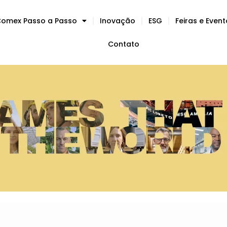
omex Passo a Passo
Inovação
ESG
Feiras e Even
Contato