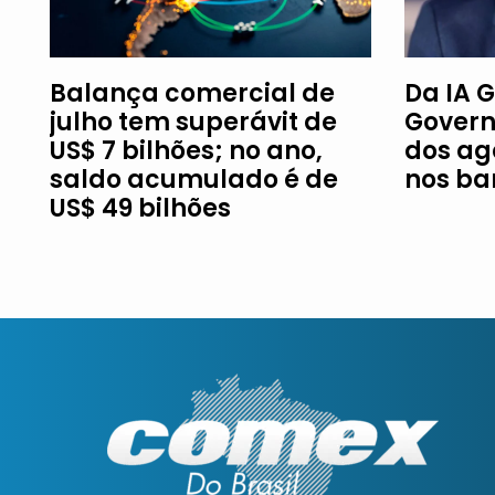
Balança comercial de
Da IA G
julho tem superávit de
Govern
US$ 7 bilhões; no ano,
dos ag
saldo acumulado é de
nos ba
US$ 49 bilhões