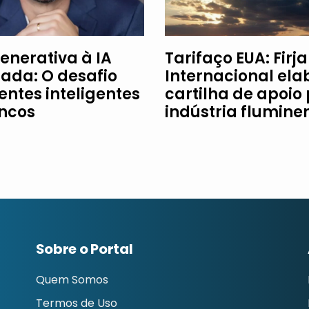
enerativa à IA
Tarifaço EUA: Firj
ada: O desafio
Internacional ela
entes inteligentes
cartilha de apoio
ncos
indústria flumine
Sobre o Portal
Quem Somos
Termos de Uso