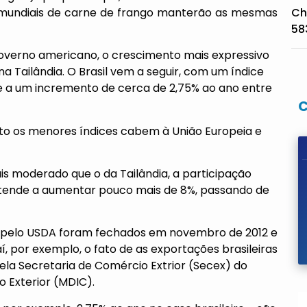
s mundiais de carne de frango manterão as mesmas
Ch
58
overno americano, o crescimento mais expressivo
a Tailândia. O Brasil vem a seguir, com um índice
 a um incremento de cerca de 2,75% ao ano entre
nto os menores índices cabem à União Europeia e
ais moderado que o da Tailândia, a participação
o tende a aumentar pouco mais de 8%, passando de
s pelo USDA foram fechados em novembro de 2012 e
, por exemplo, o fato de as exportações brasileiras
la Secretaria de Comércio Extrior (Secex) do
o Exterior (MDIC).