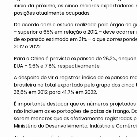
início da próxima, os cinco maiores exportadore
posições atualmente ocupadas.
De acordo com o estudo realizado pelo órgão do g
– superior a 65% em relação a 2012 – deve ocorrer n
de expansão estimado em 31% – o que corresponde
2012 e 2022.
Para a China é prevista expansão de 28,2%, enqua
EUA – 9,6% e 7,8%, respectivamente.
A despeito de vir a registrar índice de expansão m
brasileira no total exportado pelo grupo dos cinc
38,6% em 2012 para 41,7% em 2022.
É importante destacar que os números projetado
não incluem as exportações de patas de frango. Daí
serem menores que as efetivamente registradas pe
Ministério do Desenvolvimento, Indústria e Comérci