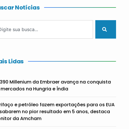
scar Notícias
is Lidas
390 Millenium da Embraer avança na conquista
 mercados na Hungria e Índia
rifaço e petróleo fazem exportações para os EUA
sabarem no pior resultado em 5 anos, destaca
nitor da Amcham