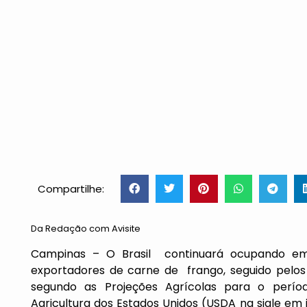
Compartilhe:
Da Redação com Avisite
Campinas – O Brasil continuará ocupando em 
exportadores de carne de frango, seguido pelos E
segundo as Projeções Agrícolas para o perío
Agricultura dos Estados Unidos (USDA na sigle em 