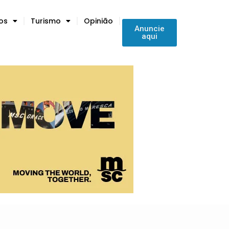
tos
Turismo
Opinião
Anuncie
aqui