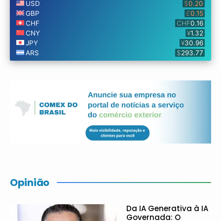
Opinião
Da IA Generativa à IA
Governada: O