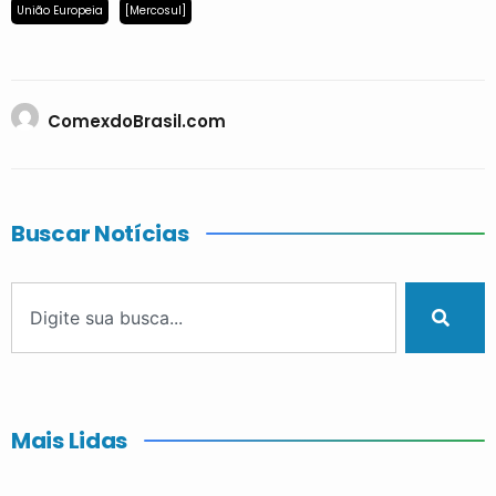
União Europeia
[Mercosul]
ComexdoBrasil.com
Buscar Notícias
Mais Lidas