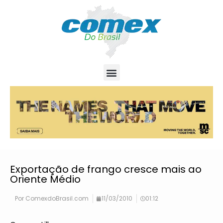
Exportação de frango cresce mais ao
Oriente Médio
Por
ComexdoBrasil.com
11/03/2010
01:12