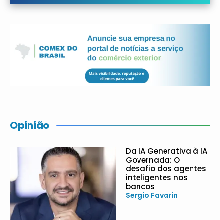
Opinião
Da IA Generativa à IA
Governada: O
desafio dos agentes
inteligentes nos
bancos
Sergio Favarin