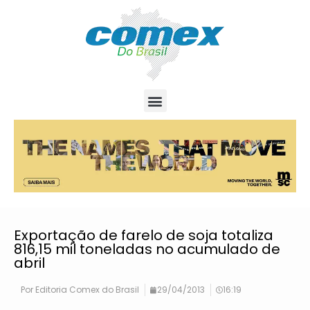
Exportação de farelo de soja totaliza
816,15 mil toneladas no acumulado de
abril
Por
Editoria Comex do Brasil
29/04/2013
16:19