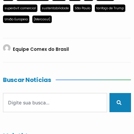
superávit comercial
sustentabilidade
São Paulo
tarifaço de Trump
União Europeia
[Mercosul]
Equipe Comex do Brasil
Buscar Notícias