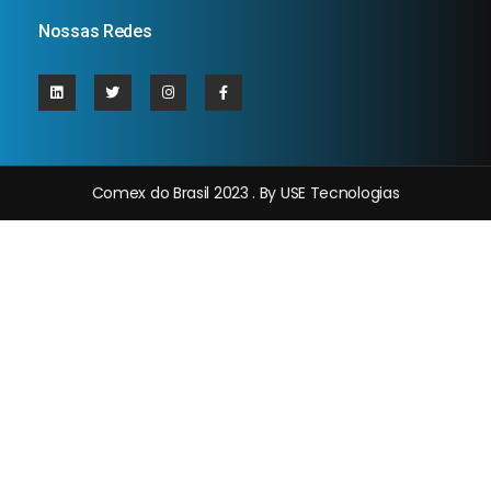
Nossas Redes
Comex do Brasil 2023 . By USE Tecnologias