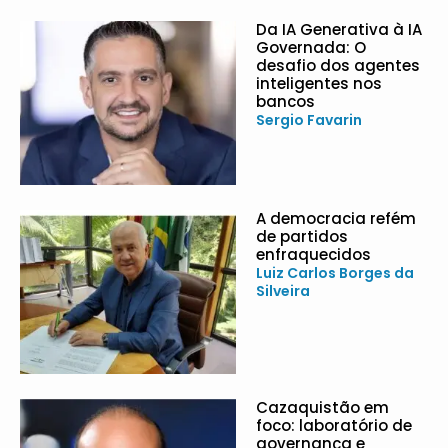
Da IA Generativa à IA
Governada: O
desafio dos agentes
inteligentes nos
bancos
Sergio Favarin
A democracia refém
de partidos
enfraquecidos
Luiz Carlos Borges da
Silveira
Cazaquistão em
foco: laboratório de
governança e