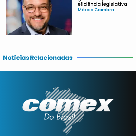
eficiência legislativa
Márcio Coimbra
Notícias Relacionadas