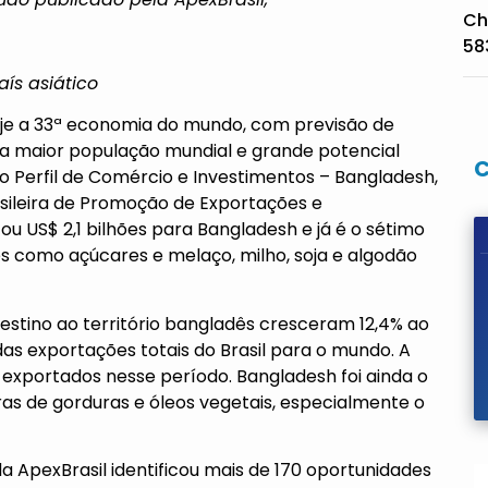
Ch
58
aís asiático
 hoje a 33ª economia do mundo, com previsão de
va maior população mundial e grande potencial
o Perfil de Comércio e Investimentos – Bangladesh,
sileira de Promoção de Exportações e
ou US$ 2,1 bilhões para Bangladesh e já é o sétimo
s como açúcares e melaço, milho, soja e algodão
destino ao território bangladês cresceram 12,4% ao
s exportações totais do Brasil para o mundo. A
 exportados nesse período. Bangladesh foi ainda o
ras de gorduras e óleos vegetais, especialmente o
 ApexBrasil identificou mais de 170 oportunidades