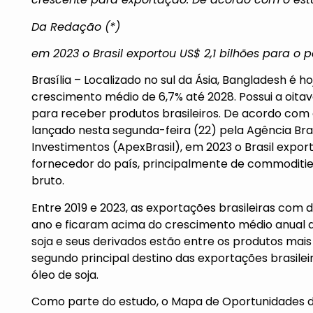
Da Redação (*)
em 2023 o Brasil exportou US$ 2,1 bilhões para o p
Brasília – Localizado no sul da Ásia, Bangladesh é
crescimento médio de 6,7% até 2028. Possui a oita
para receber produtos brasileiros. De acordo com 
lançado nesta segunda-feira (22) pela Agência Bra
Investimentos (ApexBrasil), em 2023 o Brasil export
fornecedor do país, principalmente de commoditie
bruto.
Entre 2019 e 2023, as exportações brasileiras com 
ano e ficaram acima do crescimento médio anual da
soja e seus derivados estão entre os produtos mais
segundo principal destino das exportações brasilei
óleo de soja.
Como parte do estudo, o Mapa de Oportunidades da