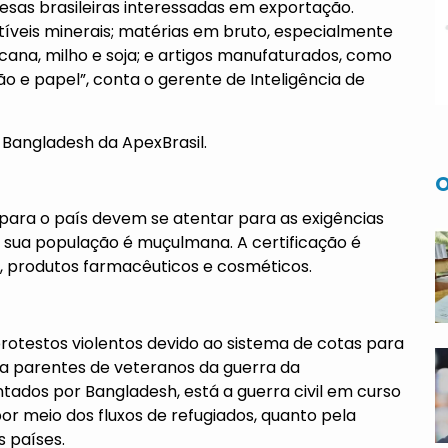
sas brasileiras interessadas em exportação.
íveis minerais; matérias em bruto, especialmente
 cana, milho e soja; e artigos manufaturados, como
ão e papel”, conta o gerente de Inteligência de
 Bangladesh da ApexBrasil.
O
para o país devem se atentar para as exigências
e sua população é muçulmana. A certificação é
, produtos farmacêuticos e cosméticos.
 protestos violentos devido ao sistema de cotas para
ra parentes de veteranos da guerra da
ntados por Bangladesh, está a guerra civil em curso
or meio dos fluxos de refugiados, quanto pela
s países.