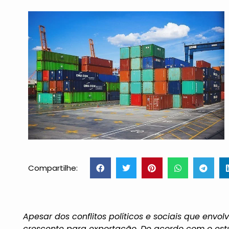
Compartilhe:
Apesar dos conflitos políticos e sociais que env
crescente para exportação. De acordo com o estu