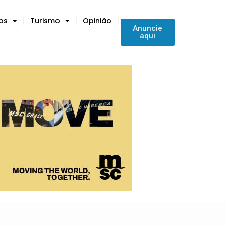
tos
Turismo
Opinião
Anuncie
aqui