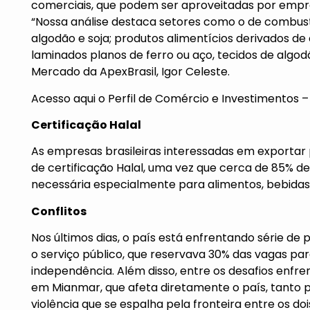
comerciais, que podem ser aproveitadas por empre
“Nossa análise destaca setores como o de combust
algodão e soja; produtos alimentícios derivados de
laminados planos de ferro ou aço, tecidos de algod
Mercado da ApexBrasil, Igor Celeste.
Acesso
aqui
o Perfil de Comércio e Investimentos –
Certificação Halal
As empresas brasileiras interessadas em exportar 
de certificação Halal, uma vez que cerca de 85% d
necessária especialmente para alimentos, bebidas
Conflitos
Nos últimos dias, o país está enfrentando série de
o serviço público, que reservava 30% das vagas pa
independência. Além disso, entre os desafios enfre
em Mianmar, que afeta diretamente o país, tanto p
violência que se espalha pela fronteira entre os doi