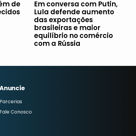
fém de
Em conversa com Putin,
ecidos
Lula defende aumento
das exportações
brasileiras e maior
equilíbrio no comércio
com a Rússia
Anuncie
Parcerias
Fale Conosco