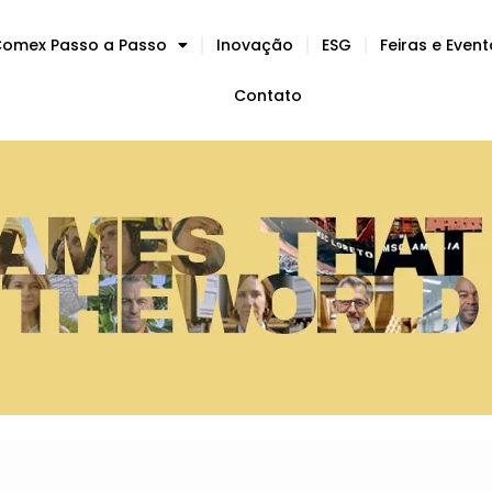
omex Passo a Passo
Inovação
ESG
Feiras e Even
Contato