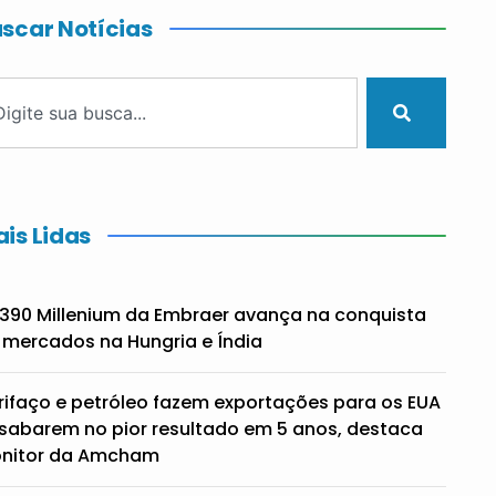
scar Notícias
is Lidas
390 Millenium da Embraer avança na conquista
 mercados na Hungria e Índia
rifaço e petróleo fazem exportações para os EUA
sabarem no pior resultado em 5 anos, destaca
nitor da Amcham