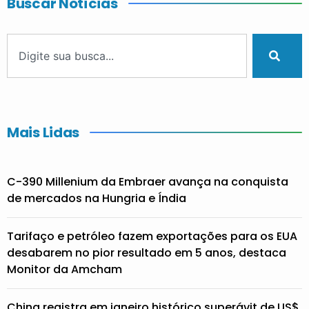
Buscar Notícias
Mais Lidas
C-390 Millenium da Embraer avança na conquista
de mercados na Hungria e Índia
Tarifaço e petróleo fazem exportações para os EUA
desabarem no pior resultado em 5 anos, destaca
Monitor da Amcham
China registra em janeiro histórico superávit de US$