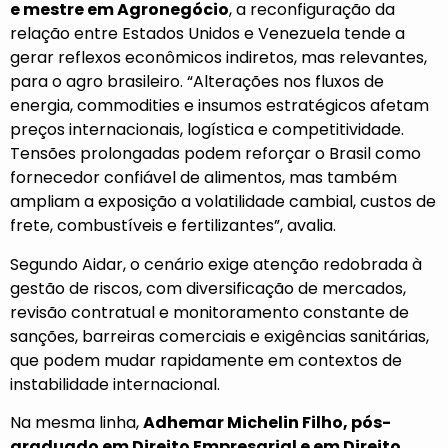
e mestre em Agronegócio
, a reconfiguração da
relação entre Estados Unidos e Venezuela tende a
gerar reflexos econômicos indiretos, mas relevantes,
para o agro brasileiro. “Alterações nos fluxos de
energia, commodities e insumos estratégicos afetam
preços internacionais, logística e competitividade.
Tensões prolongadas podem reforçar o Brasil como
fornecedor confiável de alimentos, mas também
ampliam a exposição a volatilidade cambial, custos de
frete, combustíveis e fertilizantes”, avalia.
Segundo Aidar, o cenário exige atenção redobrada à
gestão de riscos, com diversificação de mercados,
revisão contratual e monitoramento constante de
sanções, barreiras comerciais e exigências sanitárias,
que podem mudar rapidamente em contextos de
instabilidade internacional.
Na mesma linha,
Adhemar Michelin Filho, pós-
graduado em Direito Empresarial e em Direito