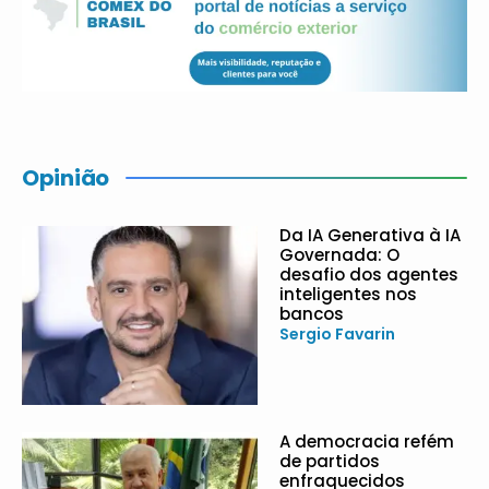
Opinião
Da IA Generativa à IA
Governada: O
desafio dos agentes
inteligentes nos
bancos
Sergio Favarin
A democracia refém
de partidos
enfraquecidos