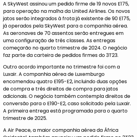
A SkyWest assinou um pedido firme de 19 novos E175,
para operação na malha da United Airlines. Os novos
jatos serão integrados à frota já existente de 90 E175,
já operados pela SkyWest para a companhia aérea.
As aeronaves de 70 assentos serão entregues em
uma configuração de três classes. As entregas
começarão no quarto trimestre de 2024. O negócio
faz parte da carteira de pedidos firmes do 3T23.
Outro acordo importante no trimestre foi com a
Luxair. A companhia aérea de Luxemburgo
encomendou quatro E195-E2, incluindo duas opções
de compra e três direitos de compra para jatos
adicionais. O negócio também contempla direitos de
conversão para o E190-E2, caso solicitado pela Luxair.
A primeira entrega está programada para o quarto
trimestre de 2025.
A Air Peace, a maior companhia aérea da África