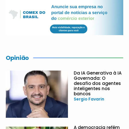
Opinião
Da IA Generativa à IA
Governada: O
desafio dos agentes
inteligentes nos
bancos
Sergio Favarin
A democracia refém