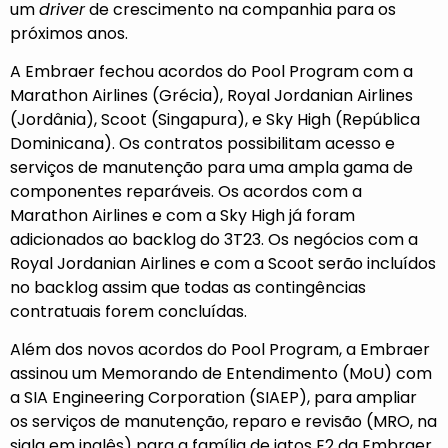
um
driver
de crescimento na companhia para os
próximos anos.
A Embraer fechou acordos do Pool Program com a
Marathon Airlines (Grécia), Royal Jordanian Airlines
(Jordânia), Scoot (Singapura), e Sky High (República
Dominicana). Os contratos possibilitam acesso e
serviços de manutenção para uma ampla gama de
componentes reparáveis. Os acordos com a
Marathon Airlines e com a Sky High já foram
adicionados ao backlog do 3T23. Os negócios com a
Royal Jordanian Airlines e com a Scoot serão incluídos
no backlog assim que todas as contingências
contratuais forem concluídas.
Além dos novos acordos do Pool Program, a Embraer
assinou um Memorando de Entendimento (MoU) com
a SIA Engineering Corporation (SIAEP), para ampliar
os serviços de manutenção, reparo e revisão (MRO, na
sigla em inglês) para a família de jatos E2 da Embraer