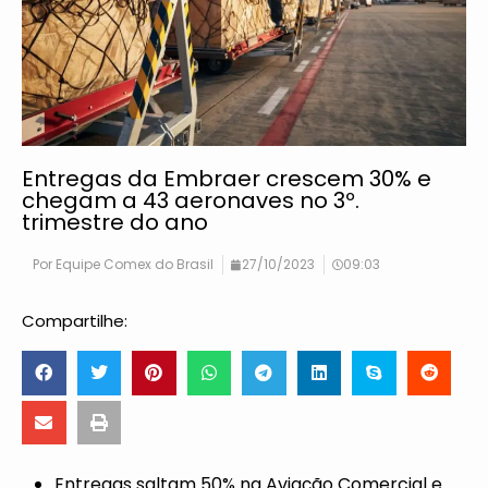
Entregas da Embraer crescem 30% e
chegam a 43 aeronaves no 3º.
trimestre do ano
Por
Equipe Comex do Brasil
27/10/2023
09:03
Compartilhe:
Entregas saltam 50% na Aviação Comercial e