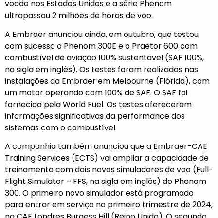
voado nos Estados Unidos e a série Phenom
ultrapassou 2 milhões de horas de voo.
A Embraer anunciou ainda, em outubro, que testou
com sucesso o Phenom 300E e o Praetor 600 com
combustível de aviação 100% sustentável (SAF 100%,
na sigla em inglês). Os testes foram realizados nas
instalações da Embraer em Melbourne (Flórida), com
um motor operando com 100% de SAF. O SAF foi
fornecido pela World Fuel. Os testes ofereceram
informações significativas da performance dos
sistemas com o combustível.
A companhia também anunciou que a Embraer-CAE
Training Services (ECTS) vai ampliar a capacidade de
treinamento com dois novos simuladores de voo (Full-
Flight Simulator – FFS, na sigla em inglês) do Phenom
300. O primeiro novo simulador está programado
para entrar em serviço no primeiro trimestre de 2024,
na CAE Londres Burgess Hill (Reino Unido). O segundo