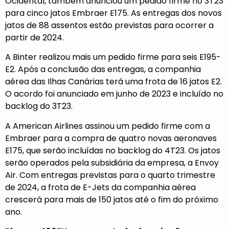
Ocidental, também anunciou um pedido firme no 3T23
para cinco jatos Embraer E175. As entregas dos novos
jatos de 88 assentos estão previstas para ocorrer a
partir de 2024.
A Binter realizou mais um pedido firme para seis E195-
E2. Após a conclusão das entregas, a companhia
aérea das Ilhas Canárias terá uma frota de 16 jatos E2.
O acordo foi anunciado em junho de 2023 e incluído no
backlog do 3T23.
A American Airlines assinou um pedido firme com a
Embraer para a compra de quatro novas aeronaves
E175, que serão incluídas no backlog do 4T23. Os jatos
serão operados pela subsidiária da empresa, a Envoy
Air. Com entregas previstas para o quarto trimestre
de 2024, a frota de E-Jets da companhia aérea
crescerá para mais de 150 jatos até o fim do próximo
ano.