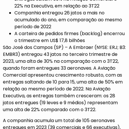
22% na Executiva, em relação ao 3T22
Companhia entregou 26 jatos a mais no
acumulado do ano, em comparação ao mesmo
período de 2022
A carteira de pedidos firmes (backlog) encerrou
o trimestre em US$ 17,8 bilhões
São José dos Campos (SP) – A Embraer (NYSE: ERJ; B3:
EMBR3) entregou 43 jatos no terceiro trimestre de
2023, uma alta de 30% na comparação com o 3T22,
quando foram entregues 33 aeronaves. A Aviação
Comercial apresentou crescimento robusto, com as
entregas saltando de 10 para 15, uma alta de 50% em
relação ao mesmo período de 2022. Na Aviação
Executiva, as entregas também cresceram: os 28
jatos entregues (19 leves e 9 médios) representam
uma alta de 22% comparado com o 3T22.
A companhia acumula um total de 105 aeronaves
entregues em 2023 (39 comerciais e 66 executivas),