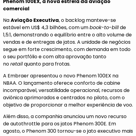
Phenom 100EX, a nova estrela da aviação
comercial
Na
Aviação Executiva
, o backlog manteve-se
estável em US$ 4,3 bilhões, com um
book-to-bill
de
1,5:1, demonstrando o equilíbrio entre o alto volume de
vendas e de entregas de jatos. A unidade de negócios
segue em forte crescimento, com demanda em todo
o seu portfólio e com alta aprovação tanto
no
retail
quanto para frotas.
A Embraer apresentou o novo Phenom 100EX na
NBAA. O lançamento oferece conforto de cabine
incomparável, versatilidade operacional, recursos de
aviônica aprimorados e centrados no piloto, com o
objetivo de proporcionar a melhor experiência de voo.
Além disso, a companhia anunciou um novo recurso
de autothrottle para os jatos Phenom 300E. Em
agosto, o Phenom 300 tornou-se o jato executivo mais