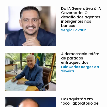
Da IA Generativa à IA
Governada: O
desafio dos agentes
inteligentes nos
bancos
Sergio Favarin
A democracia refém
de partidos
enfraquecidos
Luiz Carlos Borges da
Silveira
Cazaquistão em
foco: laboratório de