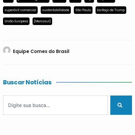
superávit comercial
sustentabilidade
São Paulo
tarifaço de Trump
União Europeia
[Mercosul]
Equipe Comex do Brasil
Buscar Notícias