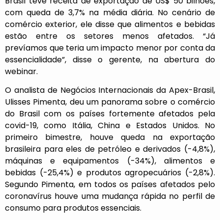
Brasil teve receita de exportação de US$ 50 bilhões,
com queda de 3,7% na média diária. No cenário de
comércio exterior, ele disse que alimentos e bebidas
estão entre os setores menos afetados. “Já
prevíamos que teria um impacto menor por conta da
essencialidade”, disse o gerente, na abertura do
webinar.
O analista de Negócios Internacionais da Apex-Brasil,
Ulisses Pimenta, deu um panorama sobre o comércio
do Brasil com os países fortemente afetados pela
covid-19, como Itália, China e Estados Unidos. No
primeiro bimestre, houve queda na exportação
brasileira para eles de petróleo e derivados (-4,8%),
máquinas e equipamentos (-34%), alimentos e
bebidas (-25,4%) e produtos agropecuários (-2,8%).
Segundo Pimenta, em todos os países afetados pelo
coronavírus houve uma mudança rápida no perfil de
consumo para produtos essenciais.