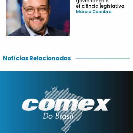
governança e
eficiência legislativa
Márcio Coimbra
Notícias Relacionadas