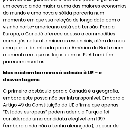
um acesso ainda maior a uma das maiores economias
do mundo e uma nova e sólida parceria num
momento em que sua relação de longa data com o
vizinho norte-americano está sob tensão. Para a
Europa, o Canadá oferece acesso a commodities
como gás natural e minerais essenciais, além de mais
uma porta de entrada para a América do Norte num
momento em que os laços com os EUA também
parecem incertos.
Mas existem barreiras à adesão à UE – e
desvantagens
O primeiro obstáculo para o Canadá é a geografia,
embora este possa não ser intransponível. Embora o
Artigo 49 da Constituição da UE afirme que apenas
“Estados europeus” podem aderir, a Turquia foi
considerada
uma candidata elegível
em 1997
(embora ainda não o tenha alcançado), apesar de