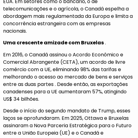
EUA. Em setores como o bancário, o de
telecomunicações e o agrícola, o Canadá espelha a
abordagem mais regulamentada da Europa e limita a
concorrência estrangeira com as empresas
nacionais.
Uma crescente amizade com Bruxelas
.
Em 2016, o Canadá
assinou
o Acordo Econômico e
Comercial Abrangente (CETA), um acordo de livre
comércio com a UE, eliminando 98% das tarifas e
melhorando o acesso ao mercado de bens e serviços
entre as duas
partes
.
Desde então, as exportações
canadenses para a UE aumentaram
57%, atingindo
US$ 34 bilhões.
Desde o início do segundo mandato de Trump, esses
laços se aprofundaram. Em 2025, Ottawa e Bruxelas
assinaram a
Nova Parceria Estratégica para o Futuro
entre a União Europeia (UE) e o Canadá
e