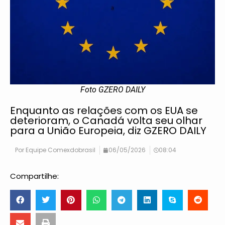
Foto GZERO DAILY
Enquanto as relações com os EUA se
deterioram, o Canadá volta seu olhar
para a União Europeia, diz GZERO DAILY
Por
Equipe Comexdobrasil
06/05/2026
08:04
Compartilhe: