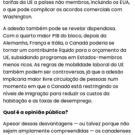
tarifas da UE a países não membros, incluindo os EUA,
o que pode complicar os acordos comerciais com
Washington.
A adesão também pode se revelar dispendiosa.
Com
o quarto maior PIB
do bloco, depois da
Alemanha, França e Itália, o Canadá poderia se
tornar
um contribuinte líquido
para o orçamento da
UE, subsidiando programas em Estados-membros
menos ricos. As regras de mobilidade laboral da UE
também podem ser controversas, já que a adesão
implicaria maior livre circulação de pessoas num
momento em que o Canadá está
restringindo os
níveis de imigração
para reduzir os custos da
habitação e as taxas de desemprego.
Qual é a opinião pública?
Apesar dessas desvantagens — ou talvez porque não
sejam amplamente compreendidas — os canadenses