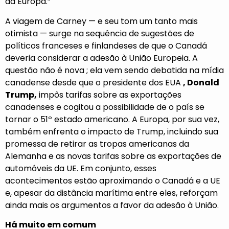
da Europa.”
A viagem de Carney — e seu tom um tanto mais
otimista — surge na sequência de sugestões de
políticos
franceses
e
finlandeses
de que o Canadá
deveria considerar a adesão à União Europeia. A
questão
não é nova
; ela vem sendo
debatida
na mídia
canadense desde que o presidente dos EUA
, Donald
Trump,
impôs tarifas sobre
as exportações
canadenses e cogitou a possibilidade de o país se
tornar o 51º estado americano. A Europa, por sua vez,
também enfrenta o impacto de Trump, incluindo sua
promessa de retirar as tropas americanas da
Alemanha e as novas tarifas sobre as exportações de
automóveis da UE. Em conjunto, esses
acontecimentos estão aproximando o Canadá e a UE
e, apesar da distância marítima entre eles, reforçam
ainda mais os argumentos a favor da adesão à União.
Há muito em comum