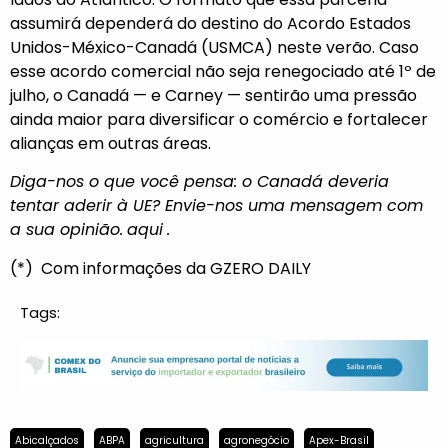
assumirá dependerá do destino do Acordo Estados
Unidos-México-Canadá (USMCA) neste verão. Caso
esse acordo comercial não seja renegociado até 1º de
julho, o Canadá — e Carney — sentirão uma pressão
ainda maior para diversificar o comércio e fortalecer
alianças em outras áreas.
Diga-nos o que você pensa: o Canadá deveria
tentar aderir à UE? Envie-nos uma mensagem com
a sua opinião.
aqui
.
(*) Com informações da GZERO DAILY
Tags:
Abicalçados
ABPA
agricultura
agronegócio
Apex-Brasil