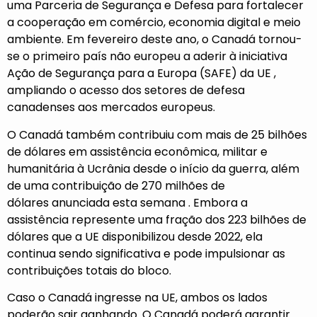
uma
Parceria de Segurança e Defesa
para fortalecer
a cooperação em comércio, economia digital e meio
ambiente. Em fevereiro deste ano, o Canadá tornou-
se o primeiro país não europeu a aderir à
iniciativa
Ação de Segurança para a Europa (SAFE) da UE
,
ampliando o acesso dos setores de defesa
canadenses aos mercados europeus.
O Canadá também
contribuiu com
mais de 25 bilhões
de dólares em assistência econômica, militar e
humanitária à Ucrânia desde o início da guerra, além
de uma contribuição de 270 milhões de
dólares
anunciada esta semana
. Embora a
assistência represente uma fração dos
223 bilhões de
dólares
que a UE disponibilizou desde 2022, ela
continua sendo significativa e pode impulsionar as
contribuições totais do bloco.
Caso o Canadá ingresse na UE, ambos os lados
poderão sair ganhando. O Canadá poderá garantir