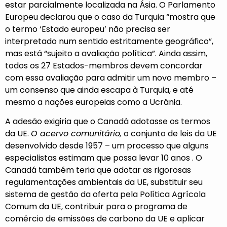
estar parcialmente localizada na Ásia. O Parlamento
Europeu
declarou
que o caso da Turquia “mostra que
o termo ‘Estado europeu’ não precisa ser
interpretado num sentido estritamente geográfico”,
mas está “sujeito a avaliação política”. Ainda assim,
todos os 27 Estados-membros devem concordar
com essa avaliação para admitir um novo membro –
um consenso que ainda escapa à Turquia, e até
mesmo a nações europeias como a Ucrânia.
A adesão exigiria que o Canadá adotasse os termos
da UE.
O acervo comunitário,
o conjunto de leis da UE
desenvolvido desde 1957 – um processo que alguns
especialistas estimam que possa
levar 10 anos
. O
Canadá também teria que adotar as rigorosas
regulamentações ambientais da UE, substituir seu
sistema de gestão da oferta pela Política Agrícola
Comum da UE, contribuir para o programa de
comércio de emissões de carbono da UE e aplicar