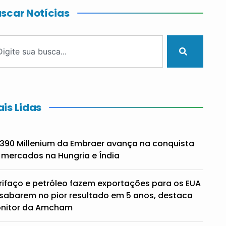
scar Notícias
is Lidas
390 Millenium da Embraer avança na conquista
 mercados na Hungria e Índia
rifaço e petróleo fazem exportações para os EUA
sabarem no pior resultado em 5 anos, destaca
nitor da Amcham