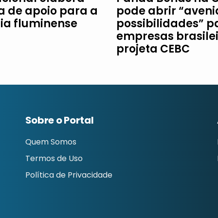
ha de apoio para a
pode abrir “aveni
ria fluminense
possibilidades” p
empresas brasilei
projeta CEBC
Sobre o Portal
Quem Somos
Termos de Uso
Política de Privacidade