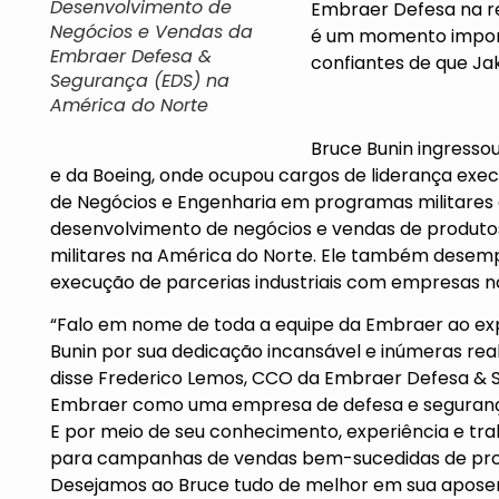
Desenvolvimento de
Embraer Defesa na re
Negócios e Vendas da
é um momento import
Embraer Defesa &
confiantes de que Ja
Segurança (EDS) na
América do Norte
Bruce Bunin ingresso
e da Boeing, onde ocupou cargos de liderança ex
de Negócios e Engenharia em programas militares e
desenvolvimento de negócios e vendas de produto
militares na América do Norte. Ele também dese
execução de parcerias industriais com empresas 
“Falo em nome de toda a equipe da Embraer ao exp
Bunin por sua dedicação incansável e inúmeras re
disse Frederico Lemos, CCO da Embraer Defesa & 
Embraer como uma empresa de defesa e segurança
E por meio de seu conhecimento, experiência e traba
para campanhas de vendas bem-sucedidas de prod
Desejamos ao Bruce tudo de melhor em sua aposen