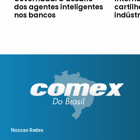
dos agentes inteligentes
cartil
nos bancos
indúst
Nossas Redes