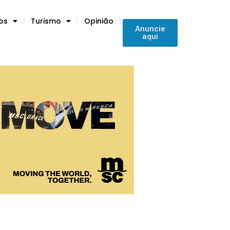
tos
Turismo
Opinião
Anuncie
aqui