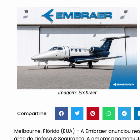
Imagem: Embraer
Compartilhe:
Melbourne, Flórida (EUA) – A Embraer anunciou ne
área de Defesa & Segurança. A empresa nomeou J