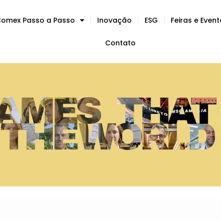
omex Passo a Passo
Inovação
ESG
Feiras e Even
Contato