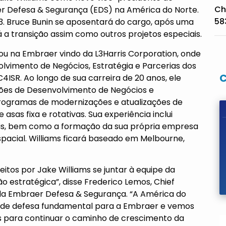
Ch
 Defesa & Segurança (EDS) na América do Norte.
58
 Bruce Bunin se aposentará do cargo, após uma
rá a transição assim como outros projetos especiais.
sou na Embraer vindo da L3Harris Corporation, onde
olvimento de Negócios, Estratégia e Parcerias dos
ISR. Ao longo de sua carreira de 20 anos, ele
ções de Desenvolvimento de Negócios e
ogramas de modernizações e atualizações de
asas fixa e rotativas. Sua experiência inclui
ais, bem como a formação da sua própria empresa
spacial. Williams ficará baseado em Melbourne,
eitos por Jake Williams se juntar à equipe da
 estratégica”, disse Frederico Lemos, Chief
da Embraer Defesa & Segurança. “A América do
de defesa fundamental para a Embraer e vemos
s para continuar o caminho de crescimento da