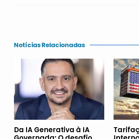
Notícias Relacionadas
Da IA Generativa à IA
Tarifaç
Governada: O desafio
Intern