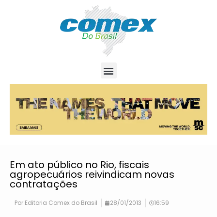
Em ato público no Rio, fiscais
agropecuários reivindicam novas
contratações
Por
Editoria Comex do Brasil
28/01/2013
16:59