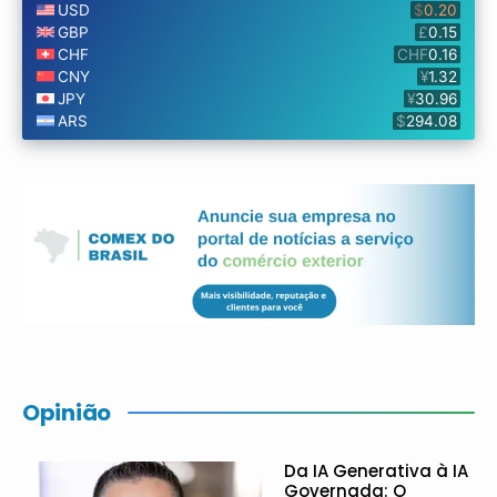
Opinião
Da IA Generativa à IA
Governada: O