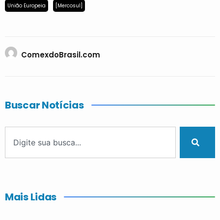
União Europeia
[Mercosul]
ComexdoBrasil.com
Buscar Notícias
Mais Lidas