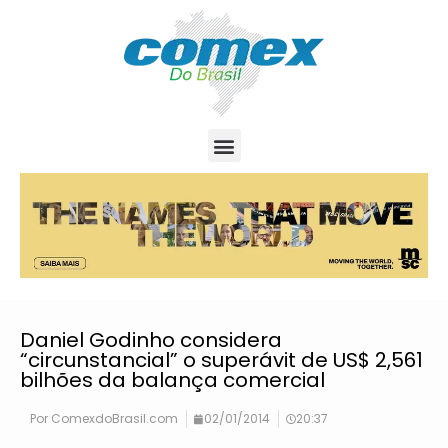
Daniel Godinho considera
“circunstancial” o superávit de US$ 2,561
bilhões da balança comercial
Por
ComexdoBrasil.com
02/01/2014
20:37