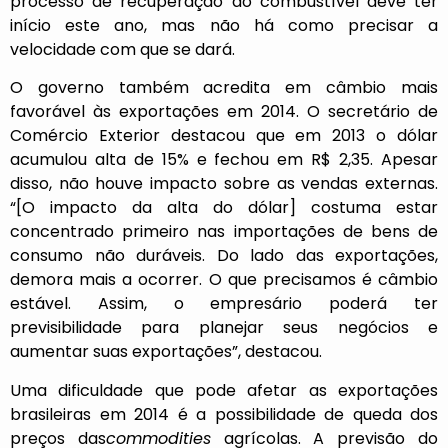
processo de recuperação do combustível deve ter
início este ano, mas não há como precisar a
velocidade com que se dará.
O governo também acredita em câmbio mais
favorável às exportações em 2014. O secretário de
Comércio Exterior destacou que em 2013 o dólar
acumulou alta de 15% e fechou em R$ 2,35. Apesar
disso, não houve impacto sobre as vendas externas.
“[O impacto da alta do dólar] costuma estar
concentrado primeiro nas importações de bens de
consumo não duráveis. Do lado das exportações,
demora mais a ocorrer. O que precisamos é câmbio
estável. Assim, o empresário poderá ter
previsibilidade para planejar seus negócios e
aumentar suas exportações”, destacou.
Uma dificuldade que pode afetar as exportações
brasileiras em 2014 é a possibilidade de queda dos
preços das
commodities
agrícolas. A previsão do